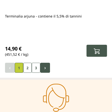
Terminalia arjuna - contiene il 5,5% di tannini
Prezzo normale:
14,90 €
(451,52 € / kg)
1
2
3