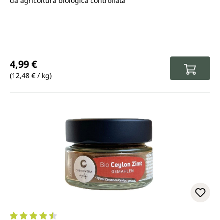
da agricoltura biologica controllata
Prezzo normale:
4,99 €
(12,48 € / kg)