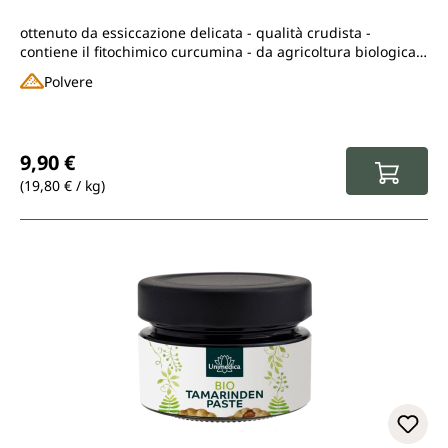
ottenuto da essiccazione delicata - qualità crudista -
contiene il fitochimico curcumina - da agricoltura biologica
controllata
Polvere
Prezzo normale:
9,90 €
(19,80 € / kg)