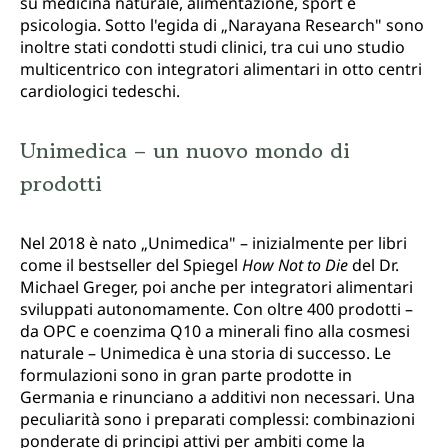
su medicina naturale, alimentazione, sport e
psicologia. Sotto l'egida di „Narayana Research" sono
inoltre stati condotti studi clinici, tra cui uno studio
multicentrico con integratori alimentari in otto centri
cardiologici tedeschi.
Unimedica – un nuovo mondo di
prodotti
Nel 2018 è nato „Unimedica" – inizialmente per libri
come il bestseller del Spiegel
How Not to Die
del Dr.
Michael Greger, poi anche per integratori alimentari
sviluppati autonomamente. Con oltre 400 prodotti –
da OPC e coenzima Q10 a minerali fino alla cosmesi
naturale – Unimedica è una storia di successo. Le
formulazioni sono in gran parte prodotte in
Germania e rinunciano a additivi non necessari. Una
peculiarità sono i preparati complessi: combinazioni
ponderate di principi attivi per ambiti come la