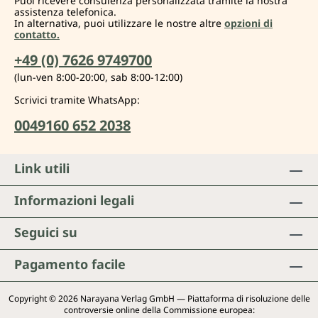
Puoi ricevere consulenza personalizzata tramite la nostra
assistenza telefonica.
In alternativa, puoi utilizzare le nostre altre
opzioni di
contatto.
+49 (0) 7626 9749700
(lun-ven 8:00-20:00, sab 8:00-12:00)
Scrivici tramite WhatsApp:
0049160 652 2038
Link utili
Informazioni legali
Seguici su
Pagamento facile
Copyright © 2026 Narayana Verlag GmbH — Piattaforma di risoluzione delle
controversie online della Commissione europea: