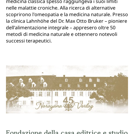
medicina classica spesso raggiungeva i suoi limiti
nelle malattie croniche. Alla ricerca di alternative
scoprirono l'omeopatia e la medicina naturale. Presso
la clinica Lahnhöhe del Dr. Max Otto Bruker – pioniere
dell'alimentazione integrale – appresero oltre 50
metodi di medicina naturale e ottennero notevoli
successi terapeutici.
Fondazione della casa editrice e studio