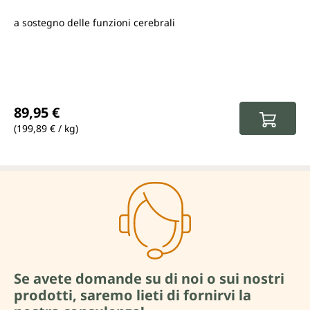
a sostegno delle funzioni cerebrali
Prezzo normale:
89,95 €
(199,89 € / kg)
Se avete domande su di noi o sui nostri
prodotti, saremo lieti di fornirvi la