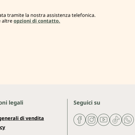
ta tramite la nostra assistenza telefonica.
e altre
opzioni di contatto.
ni legali
Seguici su
generali di vendita
icy