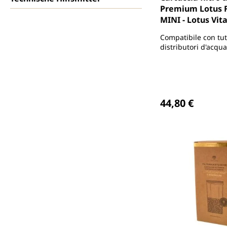
Premium Lotus
MINI - Lotus Vit
Compatibile con tutt
distributori d'acqua
Lotus FONTANA®
Prezzo normale
44,80 €