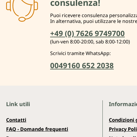
consulenza!
Puoi ricevere consulenza personalizza
In alternativa, puoi utilizzare le nostr
+49 (0) 7626 9749700
(lun-ven 8:00-20:00, sab 8:00-12:00)
Scrivici tramite WhatsApp:
0049160 652 2038
Link utili
Informazio
Contatti
Condizioni 
FAQ - Domande frequenti
Privacy Pol