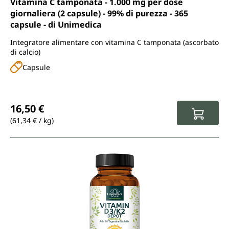
Vitamina C tamponata - 1.000 mg per dose
giornaliera (2 capsule) - 99% di purezza - 365
capsule - di Unimedica
Integratore alimentare con vitamina C tamponata (ascorbato
di calcio)
Capsule
Prezzo normale:
16,50 €
(61,34 € / kg)