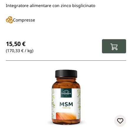
Integratore alimentare con zinco bisglicinato
Compresse
Prezzo normale:
15,50 €
(170,33 € / kg)