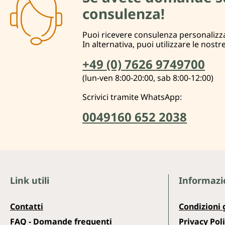
consulenza!
Puoi ricevere consulenza personalizza
In alternativa, puoi utilizzare le nostr
+49 (0) 7626 9749700
(lun-ven 8:00-20:00, sab 8:00-12:00)
Scrivici tramite WhatsApp:
0049160 652 2038
Link utili
Informazio
Contatti
Condizioni 
FAQ - Domande frequenti
Privacy Pol