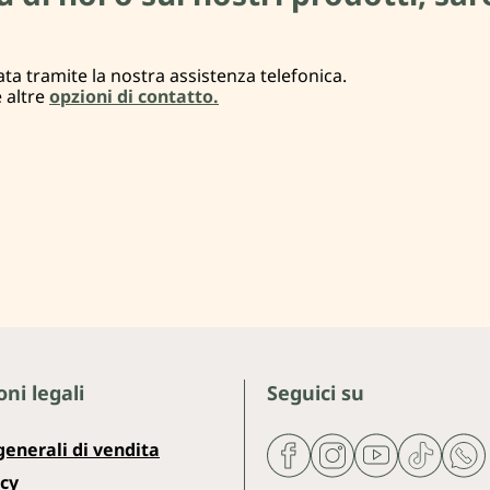
ta tramite la nostra assistenza telefonica.
e altre
opzioni di contatto.
ni legali
Seguici su
generali di vendita
icy