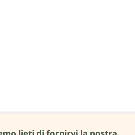
mo lieti di fornirvi la nostra