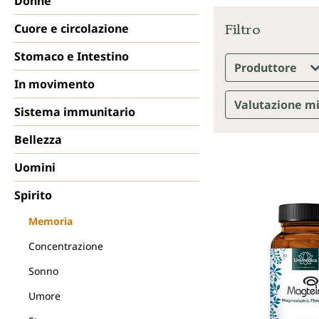
Donne
Filtro
Cuore e circolazione
Stomaco e Intestino
Produttore
In movimento
Valutazione 
Sistema immunitario
Bellezza
Uomini
Spirito
Memoria
Concentrazione
Sonno
Umore