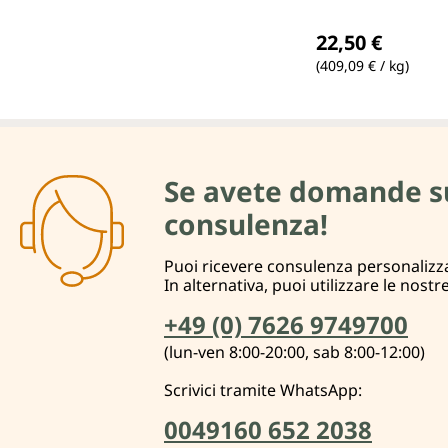
Prezzo normale
22,50 €
(409,09 € / kg)
Se avete domande su d
consulenza!
Puoi ricevere consulenza personalizza
In alternativa, puoi utilizzare le nostr
+49 (0) 7626 9749700
(lun-ven 8:00-20:00, sab 8:00-12:00)
Scrivici tramite WhatsApp:
0049160 652 2038