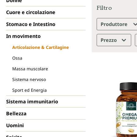
Donne
Filtro
Cuore e circolazione
Stomaco e Intestino
Produttore
In movimento
Prezzo
Articolazione & Cartilagine
Ossa
Massa muscolare
Sistema nervoso
Sport ed Energia
Sistema immunitario
Bellezza
Uomini