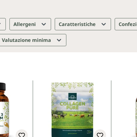
Allergeni
Caratteristiche
Confez
Valutazione minima