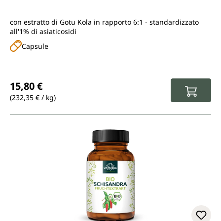
con estratto di Gotu Kola in rapporto 6:1 - standardizzato
all'1% di asiaticosidi
Capsule
Prezzo normale:
15,80 €
(232,35 € / kg)