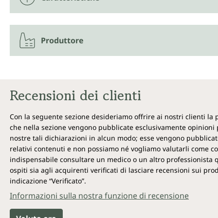
Produttore
Recensioni dei clienti
Con la seguente sezione desideriamo offrire ai nostri clienti la
che nella sezione vengono pubblicate esclusivamente opinioni p
nostre tali dichiarazioni in alcun modo; esse vengono pubblicate
relativi contenuti e non possiamo né vogliamo valutarli come cor
indispensabile consultare un medico o un altro professionista qual
ospiti sia agli acquirenti verificati di lasciare recensioni sui p
indicazione “Verificato”.
Informazioni sulla nostra funzione di recensione