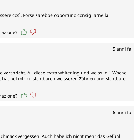
essere così. Forse sarebbe opportuno consigliarne la
rmazione?
5 anni fa
 verspricht. All diese extra whitening und weiss in 1 Woche
t hat bei mir zu sichtbaren weisseren Zähnen und sichtbare
rmazione?
6 anni fa
schmack vergessen. Auch habe ich nicht mehr das Gefühl,