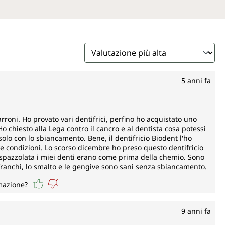
5 anni fa
roni. Ho provato vari dentifrici, perfino ho acquistato uno
o chiesto alla Lega contro il cancro e al dentista cosa potessi
olo con lo sbiancamento. Bene, il dentifricio Biodent l'ho
ve condizioni. Lo scorso dicembre ho preso questo dentifricio
spazzolata i miei denti erano come prima della chemio. Sono
 franchi, lo smalto e le gengive sono sani senza sbiancamento.
rmazione?
9 anni fa