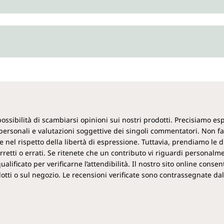
 possibilità di scambiarsi opinioni sui nostri prodotti. Precisiamo 
ersonali e valutazioni soggettive dei singoli commentatori. Non f
 nel rispetto della libertà di espressione. Tuttavia, prendiamo le d
retti o errati. Se ritenete che un contributo vi riguardi personalm
ificato per verificarne l’attendibilità. Il nostro sito online consent
rodotti o sul negozio. Le recensioni verificate sono contrassegnate dal