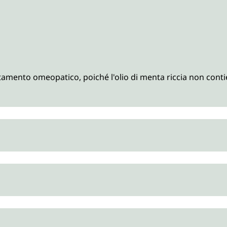
tamento omeopatico, poiché l'olio di menta riccia non cont