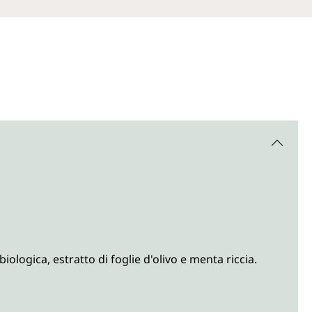
ologica, estratto di foglie d'olivo e menta riccia.