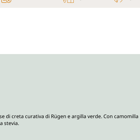
 di creta curativa di Rügen e argilla verde. Con camomilla bi
a stevia.