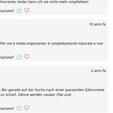
ahncreme, leider kann ich sie nicht mehr empfehlen!
rmazione?
10 anni fa
o. Per me è molto importante: è completamente naturale e non
rmazione?
2 anni fa
. Bin gerade auf der Suche nach einer passenden Zahncreme.
 zu scharf, Zähne werden sauber (Tee und
rmazione?