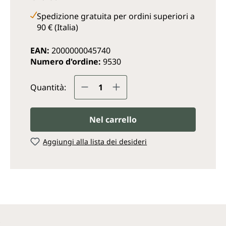
Spedizione gratuita per ordini superiori a
90 € (Italia)
EAN:
2000000045740
Numero d'ordine:
9530
Quantità del prodotto: inse
Quantità:
Nel carrello
Aggiungi alla lista dei desideri
o