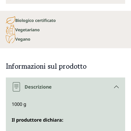
Biologico certificato
Vegetariano
Vegano
Informazioni sul prodotto
Descrizione
1000 g
Il produttore dichiara: