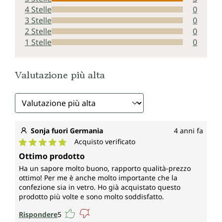
4 Stelle
0
3 Stelle
0
2 Stelle
0
1 Stelle
0
Valutazione più alta
Sonja fuori Germania
4 anni fa
Acquisto verificato
Valutazione media di 5 su 5 stelle
Ottimo prodotto
Ha un sapore molto buono, rapporto qualità-prezzo
ottimo! Per me è anche molto importante che la
confezione sia in vetro. Ho già acquistato questo
prodotto più volte e sono molto soddisfatto.
Rispondere
5