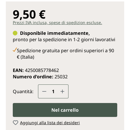
9,50 €
Prezzi IVA inclusa, spese di spedizion escluse.
Disponibile immediatamente,
pronto per la spedizione in 1-2 giorni lavorativi
Spedizione gratuita per ordini superiori a 90
€ (Italia)
EAN:
4250085778462
Numero d'ordine:
25032
Quantità del prodotto: inserisc
Quantità:
Nel carrello
Aggiungi alla lista dei desideri