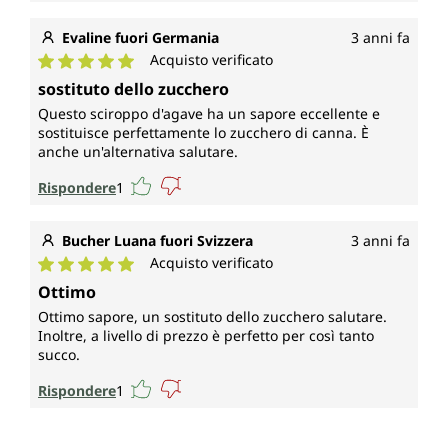
Evaline fuori Germania
3 anni fa
Acquisto verificato
Valutazione media di 5 su 5 stelle
sostituto dello zucchero
Questo sciroppo d'agave ha un sapore eccellente e
sostituisce perfettamente lo zucchero di canna. È
anche un'alternativa salutare.
Rispondere
1
Bucher Luana fuori Svizzera
3 anni fa
Acquisto verificato
Valutazione media di 5 su 5 stelle
Ottimo
Ottimo sapore, un sostituto dello zucchero salutare.
Inoltre, a livello di prezzo è perfetto per così tanto
succo.
Rispondere
1