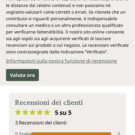
le distanze dai relativi contenuti e non possiamo né
vogliamo valutarli come corretti o errati. Se ritenete che un
contributo vi riguardi personalmente, è indispensabile
consultare un medico o un altro professionista qualificato
per verificarne l’attendibilità. Il nostro sito online consente
sia agli ospiti sia agli acquirenti verificati di lasciare
recensioni sui prodotti o sul negozio. Le recensioni verificate
sono contrassegnate dalla indicazione “Verificato”.
Informazioni sulla nostra funzione di recensione
Valuta ora
Recensioni dei clienti
5 su 5
Valutazione media di 5 su 5 stelle
3 Recensioni dei clienti
5 Stelle
3