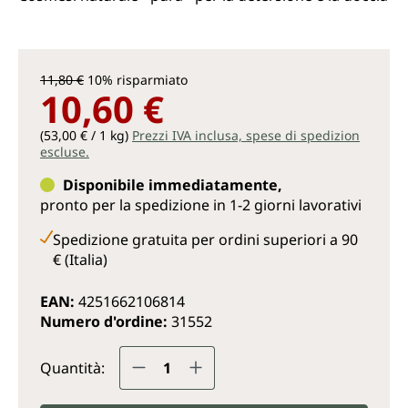
11,80 €
10% risparmiato
10,60 €
(53,00 € / 1 kg)
Prezzi IVA inclusa, spese di spedizion
escluse.
Disponibile immediatamente,
pronto per la spedizione in 1-2 giorni lavorativi
Spedizione gratuita per ordini superiori a 90
€ (Italia)
EAN:
4251662106814
Numero d'ordine:
31552
Quantità del prodotto: inserisc
Quantità: