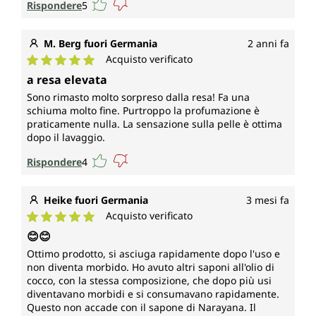
Rispondere
5
M. Berg fuori Germania
2 anni fa
Acquisto verificato
Valutazione media di 5 su 5 stelle
a resa elevata
Sono rimasto molto sorpreso dalla resa! Fa una
schiuma molto fine. Purtroppo la profumazione è
praticamente nulla. La sensazione sulla pelle è ottima
dopo il lavaggio.
Rispondere
4
Heike fuori Germania
3 mesi fa
Acquisto verificato
Valutazione media di 5 su 5 stelle
😊😊
Ottimo prodotto, si asciuga rapidamente dopo l'uso e
non diventa morbido. Ho avuto altri saponi all'olio di
cocco, con la stessa composizione, che dopo più usi
diventavano morbidi e si consumavano rapidamente.
Questo non accade con il sapone di Narayana. Il