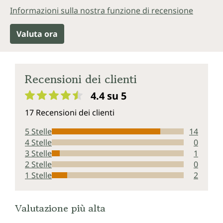
Informazioni sulla nostra funzione di recensione
Valuta ora
Recensioni dei clienti
4.4 su 5
Valutazione media di 4.4 su 5 stelle
17 Recensioni dei clienti
5 Stelle
14
4 Stelle
0
3 Stelle
1
2 Stelle
0
1 Stelle
2
Valutazione più alta