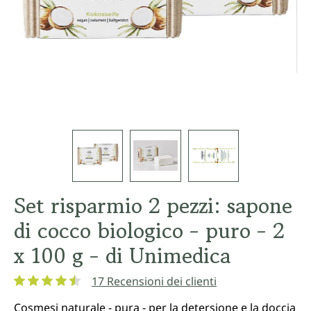
Set risparmio 2 pezzi: sapone
di cocco biologico - puro - 2
x 100 g - di Unimedica
17 Recensioni dei clienti
Valutazione media di 4.4 su 5 stelle
Cosmesi naturale - pura - per la detersione e la doccia