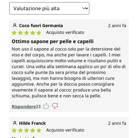
Coco fuori Germania
2 anni fa
Acquisto verificato
Valutazione media di 5 su 5 stelle
Ottimo sapone per pelle e capelli
Non uso il sapone al cocco solo per la detersione del
viso e del corpo, ma anche per lavare i capelli. I miei
capelli acquisiscono molto volume e risultano puliti e
curati. Una volta alla settimana applico un po' di olio di
cocco sulle punte (la sera prima del prossimo
lavaggio), ma non hanno bisogno di ulteriori cure
aggiuntive. Anche per la doccia posso consigliare
vivamente il sapone al cocco: produce una bella
schiuma, pulisce bene e non secca la pelle.
Rispondere
23
Hilde Franck
2 anni fa
Acquisto verificato
Valutazione media di 5 su 5 stelle