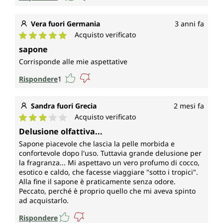
Vera fuori Germania
3 anni fa
Acquisto verificato
Valutazione media di 5 su 5 stelle
sapone
Corrisponde alle mie aspettative
Rispondere
1
Sandra fuori Grecia
2 mesi fa
Acquisto verificato
Valutazione media di 3 su 5 stelle
Delusione olfattiva...
Sapone piacevole che lascia la pelle morbida e
confortevole dopo l'uso. Tuttavia grande delusione per
la fragranza... Mi aspettavo un vero profumo di cocco,
esotico e caldo, che facesse viaggiare "sotto i tropici".
Alla fine il sapone è praticamente senza odore.
Peccato, perché è proprio quello che mi aveva spinto
ad acquistarlo.
Rispondere