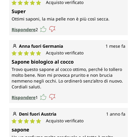
Acquisto verificato
Valutazione media di 5 su 5 stelle
Super
Ottimi saponi, la mia pelle non è più così secca.
Rispondere
2
Anna fuori Germania
1 mese fa
Acquisto verificato
Valutazione media di 5 su 5 stelle
Sapone biologico al cocco
Trovo questo sapone al cocco ottimo, perché lo tollero
molto bene. Non mi provoca prurito e non brucia
nemmeno negli occhi. Lo ordinerò senz'altro di nuovo.
Cordiali saluti.
Rispondere
1
Deni fuori Austria
1 anno fa
Acquisto verificato
Valutazione media di 5 su 5 stelle
sapone