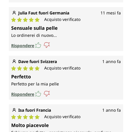
Julia Faut fuori Germania
11 mesi fa
Acquisto verificato
Valutazione media di 5 su 5 stelle
Sensuale sulla pelle
Lo ordinerei di nuovo...
Rispondere
Dave fuori Svizzera
1 anno fa
Acquisto verificato
Valutazione media di 5 su 5 stelle
Perfetto
Perfetto per la mia pelle
Rispondere
Isa fuori Francia
1 anno fa
Acquisto verificato
Valutazione media di 5 su 5 stelle
Molto piacevole