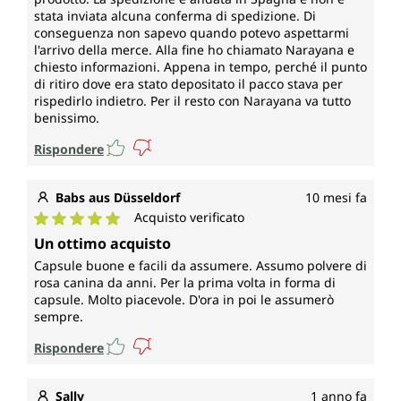
stata inviata alcuna conferma di spedizione. Di
conseguenza non sapevo quando potevo aspettarmi
l'arrivo della merce. Alla fine ho chiamato Narayana e
chiesto informazioni. Appena in tempo, perché il punto
di ritiro dove era stato depositato il pacco stava per
rispedirlo indietro. Per il resto con Narayana va tutto
benissimo.
Rispondere
Babs aus Düsseldorf
10 mesi fa
Acquisto verificato
Valutazione media di 5 su 5 stelle
Un ottimo acquisto
Capsule buone e facili da assumere. Assumo polvere di
rosa canina da anni. Per la prima volta in forma di
capsule. Molto piacevole. D'ora in poi le assumerò
sempre.
Rispondere
Sally
1 anno fa