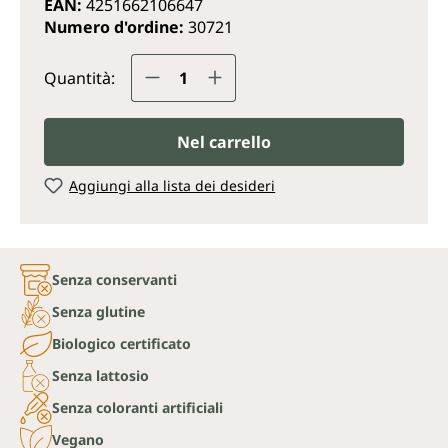
EAN:
4251662106647
Numero d'ordine:
30721
Quantità del prodotto: inserisc
Quantità:
Nel carrello
Aggiungi alla lista dei desideri
Senza conservanti
Senza glutine
Biologico certificato
Senza lattosio
Senza coloranti artificiali
Vegano