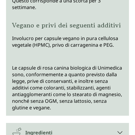
Questo corrisponde a una scorta per 3
settimane.
Vegano e privi dei seguenti additivi
Involucro per capsule vegano in pura cellulosa
vegetale (HPMC), privo di carragenina e PEG.
Le capsule di rosa canina biologica di Unimedica
sono, conformemente a quanto previsto dalla
legge, prive di conservanti, e inoltre senza
additivi come coloranti, stabilizzanti, agenti
antiagglomeranti come lo stearato di magnesio,
nonché senza OGM, senza lattosio, senza
glutine e vegane.
Ingredienti