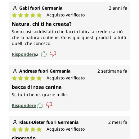
Gabi fuori Germania
3 anni fa
Acquisto verificato
Valutazione media di 5 su 5 stelle
Natura, chi ti ha creata?
Sono così soddisfatto che faccio fatica a credere a ciò
che la natura contiene. Consiglio questi prodotti a tutti
quelli che conosco.
Rispondere
2
Andreas fuori Germania
2 settimane fa
Acquisto verificato
Valutazione media di 5 su 5 stelle
bacca di rosa canina
Sì, tutto bene, grazie mille.
Rispondere
Klaus-Dieter fuori Germania
2 mesi fa
Acquisto verificato
Valutazione media di 5 su 5 stelle
cinorrodo