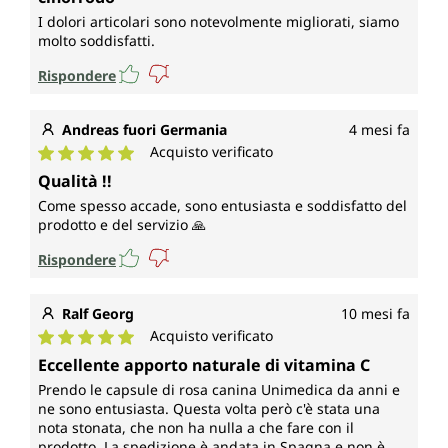
I dolori articolari sono notevolmente migliorati, siamo
molto soddisfatti.
Rispondere
Andreas fuori Germania
4 mesi fa
Acquisto verificato
Valutazione media di 5 su 5 stelle
Qualità !!
Come spesso accade, sono entusiasta e soddisfatto del
prodotto e del servizio 🙏
Rispondere
Ralf Georg
10 mesi fa
Acquisto verificato
Valutazione media di 5 su 5 stelle
Eccellente apporto naturale di vitamina C
Prendo le capsule di rosa canina Unimedica da anni e
ne sono entusiasta. Questa volta però c'è stata una
nota stonata, che non ha nulla a che fare con il
prodotto. La spedizione è andata in Spagna e non è