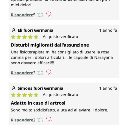
miei dolori.
Rispondere
5
Eli fuori Germania
1 anno fa
Acquisto verificato
Valutazione media di 5 su 5 stelle
Disturbi migliorati dall'assunzione
Una fisioterapista mi ha consigliato di usare la rosa
canina per i dolori articolari... le capsule di Narayana
sono davvero efficaci!!!
Rispondere
3
Simons fuori Germania
1 anno fa
Acquisto verificato
Valutazione media di 5 su 5 stelle
Adatto in caso di artrosi
Sono molto soddisfatto, aiuta ad alleviare il dolore.
Rispondere
2