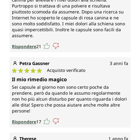
Purtroppo si trattava di una polvere e risultava
piuttosto scomoda da assumere. Dopo una ricerca su
Internet ho scoperto le capsule di rosa canina e ne
sono molto soddisfatto. I miei dolori alla schiena sono
quasi impercettibili. Inoltre le capsule sono facili da
assumere.
Rispondere
21
Petra Gassner
3 anni fa
Acquisto verificato
Valutazione media di 5 su 5 stelle
Il mio rimedio magico
Sei capsule al giorno non sono certo poche da
prendere, però da quando le assumo regolarmente
non ho più alcun disturbo per quanto riguarda i dolori
alle dita! Spero che possa aiutare anche molte altre
persone!
Rispondere
17
Therese
1 anno fa