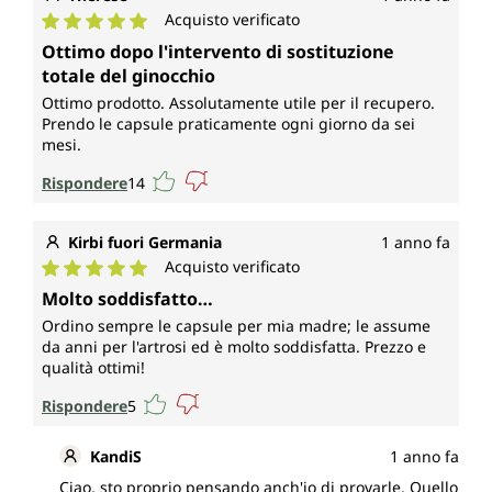
Acquisto verificato
Valutazione media di 5 su 5 stelle
Ottimo dopo l'intervento di sostituzione
totale del ginocchio
Ottimo prodotto. Assolutamente utile per il recupero.
Prendo le capsule praticamente ogni giorno da sei
mesi.
Rispondere
14
Kirbi fuori Germania
1 anno fa
Acquisto verificato
Valutazione media di 5 su 5 stelle
Molto soddisfatto…
Ordino sempre le capsule per mia madre; le assume
da anni per l'artrosi ed è molto soddisfatta. Prezzo e
qualità ottimi!
Rispondere
5
KandiS
1 anno fa
Ciao, sto proprio pensando anch'io di provarle. Quello