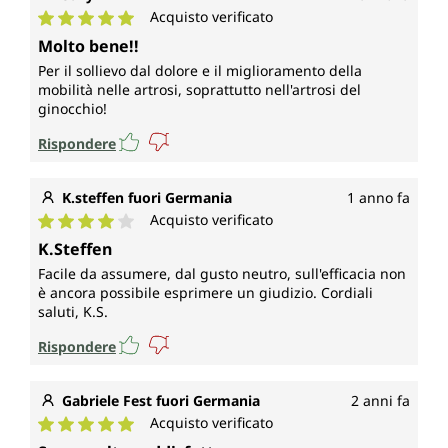
Acquisto verificato
Valutazione media di 5 su 5 stelle
Molto bene!!
Per il sollievo dal dolore e il miglioramento della
mobilità nelle artrosi, soprattutto nell'artrosi del
ginocchio!
Rispondere
K.steffen fuori Germania
1 anno fa
Acquisto verificato
Valutazione media di 4 su 5 stelle
K.Steffen
Facile da assumere, dal gusto neutro, sull'efficacia non
è ancora possibile esprimere un giudizio. Cordiali
saluti, K.S.
Rispondere
Gabriele Fest fuori Germania
2 anni fa
Acquisto verificato
Valutazione media di 5 su 5 stelle