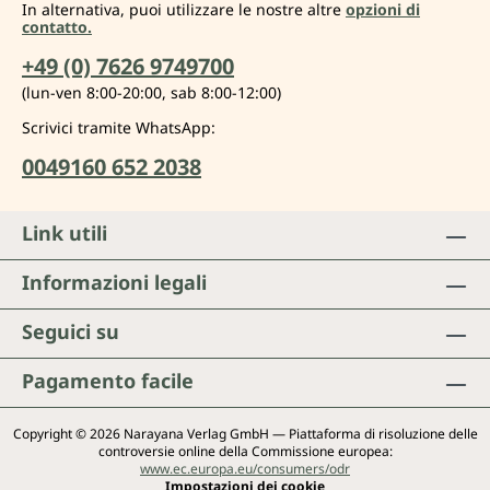
In alternativa, puoi utilizzare le nostre altre
opzioni di
contatto.
+49 (0) 7626 9749700
(lun-ven 8:00-20:00, sab 8:00-12:00)
Scrivici tramite WhatsApp:
0049160 652 2038
Link utili
Informazioni legali
Seguici su
Pagamento facile
Copyright © 2026 Narayana Verlag GmbH — Piattaforma di risoluzione delle
controversie online della Commissione europea:
www.ec.europa.eu/consumers/odr
Impostazioni dei cookie