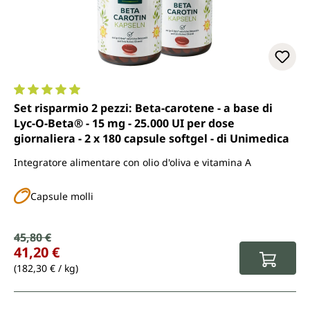
Valutazione media di 5 su 5 stelle
Set risparmio 2 pezzi: Beta-carotene - a base di
Lyc-O-Beta® - 15 mg - 25.000 UI per dose
giornaliera - 2 x 180 capsule softgel - di Unimedica
Integratore alimentare con olio d'oliva e vitamina A
Capsule molli
Prezzo di vendita:
45,80 €
Prezzo normale:
41,20 €
(182,30 € / kg)