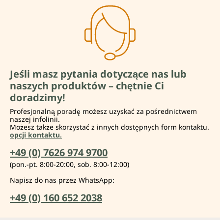
Jeśli masz pytania dotyczące nas lub
naszych produktów – chętnie Ci
doradzimy!
Profesjonalną poradę możesz uzyskać za pośrednictwem
naszej infolinii.
Możesz także skorzystać z innych dostępnych form kontaktu.
opcji kontaktu.
+49 (0) 7626 974 9700
(pon.-pt. 8:00-20:00, sob. 8:00-12:00)
Napisz do nas przez WhatsApp:
+49 (0) 160 652 2038