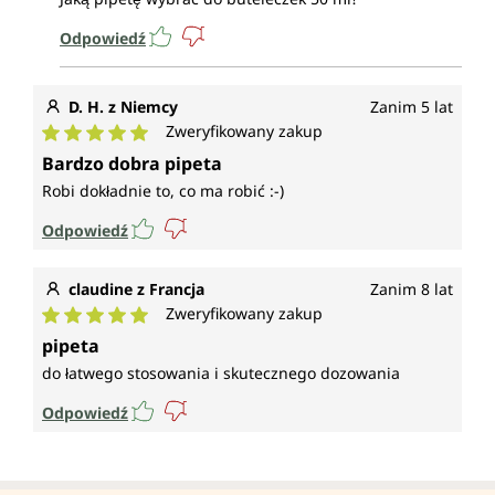
Odpowiedź
D. H. z Niemcy
Zanim 5 lat
Zweryfikowany zakup
Średnia ocena 5 z 5 gwiazdek
Bardzo dobra pipeta
Robi dokładnie to, co ma robić :-)
Odpowiedź
claudine z Francja
Zanim 8 lat
Zweryfikowany zakup
Średnia ocena 5 z 5 gwiazdek
pipeta
do łatwego stosowania i skutecznego dozowania
Odpowiedź