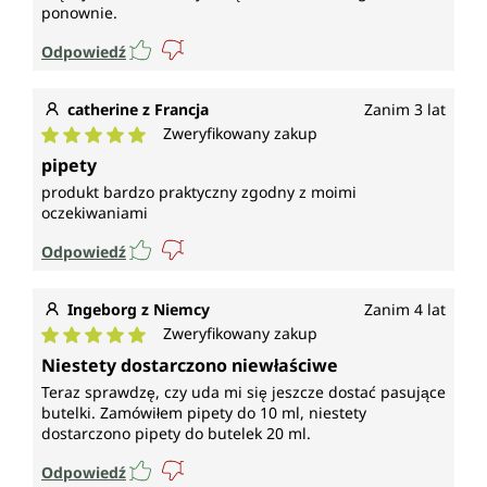
ponownie.
Odpowiedź
catherine z Francja
Zanim 3 lat
Zweryfikowany zakup
Średnia ocena 5 z 5 gwiazdek
pipety
produkt bardzo praktyczny zgodny z moimi
oczekiwaniami
Odpowiedź
Ingeborg z Niemcy
Zanim 4 lat
Zweryfikowany zakup
Średnia ocena 5 z 5 gwiazdek
Niestety dostarczono niewłaściwe
Teraz sprawdzę, czy uda mi się jeszcze dostać pasujące
butelki. Zamówiłem pipety do 10 ml, niestety
dostarczono pipety do butelek 20 ml.
Odpowiedź