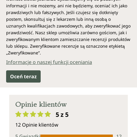
informacji i nie możemy, ani nie będziemy, oceniać ich jako
prawdziwych lub fałszywych. Jeśli czujesz się dotknięty
postem, skonsultuj się z lekarzem lub inną osobą o
uznanych kwalifikacjach zawodowych, aby zweryfikować jego
prawdziwość. Nasz sklep umożliwia zarówno gościom, jak i
zweryfikowanym klientom zamieszczanie recenzji produktów
lub sklepu. Zweryfikowane recenzje są oznaczone etykietą
„Zweryfikowane”.
Informacje o naszej funkcji oceniania
Oceń teraz
Opinie klientów
5 z 5
Średnia ocena 5 z 5 gwiazdek
12 Opinie klientów
5 Gwiazdki
12