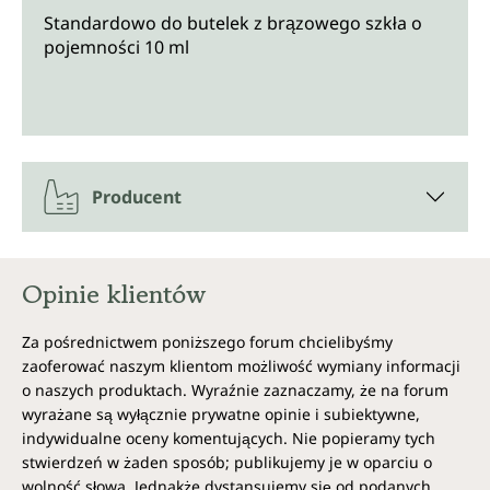
Standardowo do butelek z brązowego szkła o
pojemności 10 ml
Producent
Opinie klientów
Za pośrednictwem poniższego forum chcielibyśmy
zaoferować naszym klientom możliwość wymiany informacji
o naszych produktach. Wyraźnie zaznaczamy, że na forum
wyrażane są wyłącznie prywatne opinie i subiektywne,
indywidualne oceny komentujących. Nie popieramy tych
stwierdzeń w żaden sposób; publikujemy je w oparciu o
wolność słowa. Jednakże dystansujemy się od podanych