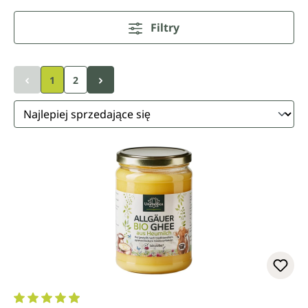
Filtry
1
2