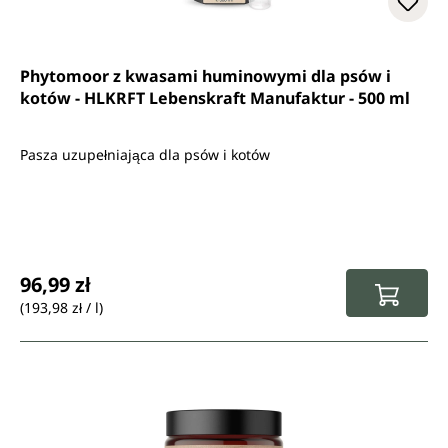
Phytomoor z kwasami huminowymi dla psów i
kotów - HLKRFT Lebenskraft Manufaktur - 500 ml
Pasza uzupełniająca dla psów i kotów
Cena regularna:
96,99 zł
(193,98 zł / l)