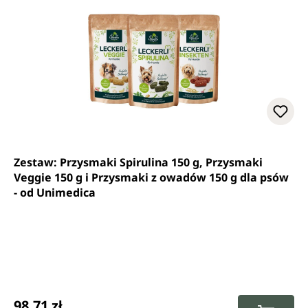
Zestaw: Przysmaki Spirulina 150 g, Przysmaki
Veggie 150 g i Przysmaki z owadów 150 g dla psów
- od Unimedica
Cena regularna:
98,71 zł