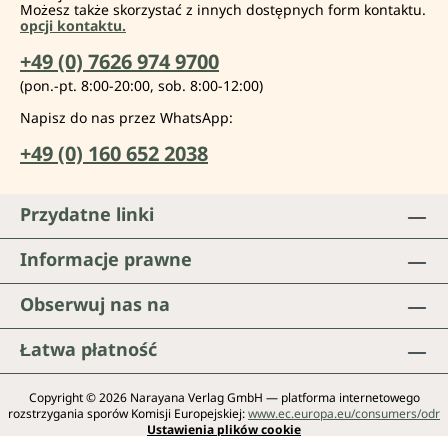
Możesz także skorzystać z innych dostępnych form kontaktu.
opcji kontaktu.
+49 (0) 7626 974 9700
(pon.-pt. 8:00-20:00, sob. 8:00-12:00)
Napisz do nas przez WhatsApp:
+49 (0) 160 652 2038
Przydatne linki
Informacje prawne
Obserwuj nas na
Łatwa płatność
Copyright © 2026 Narayana Verlag GmbH — platforma internetowego
rozstrzygania sporów Komisji Europejskiej:
www.ec.europa.eu/consumers/odr
Ustawienia plików cookie