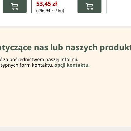
53,45 zł
(296,94 zł / kg)
otyczące nas lub naszych produk
za pośrednictwem naszej infolinii.
stępnych form kontaktu.
opcji kontaktu.