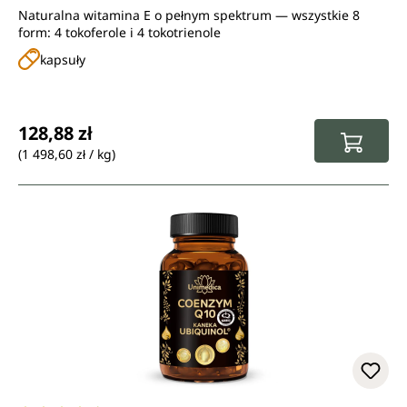
kapsułki) - 120 kapsułek - od Unimedica
Naturalna witamina E o pełnym spektrum — wszystkie 8
form: 4 tokoferole i 4 tokotrienole
kapsuły
Cena regularna:
128,88 zł
(1 498,60 zł / kg)