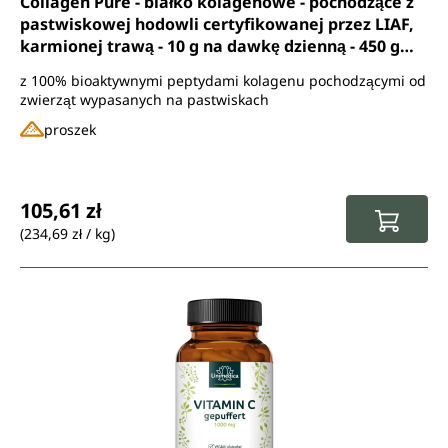
Collagen Pure - białko kolagenowe - pochodzące z
pastwiskowej hodowli certyfikowanej przez LIAF,
karmionej trawą - 10 g na dawkę dzienną - 450 g
proszku - od Unimedica
z 100% bioaktywnymi peptydami kolagenu pochodzącymi od
zwierząt wypasanych na pastwiskach
proszek
Cena regularna:
105,61 zł
(234,69 zł / kg)