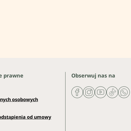
e prawne
Obserwuj nas na
anych osobowych
odstąpienia od umowy