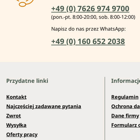
+49 (0) 7626 974 9700
(pon.-pt. 8:00-20:00, sob. 8:00-12:00)
Napisz do nas przez WhatsApp:
+49 (0) 160 652 2038
Przydatne linki
Informacj
Kontakt
Regulamin
Najczęściej zadawane pytania
Ochrona d
Zwrot
Dane firmy
Wysyłka
Formularz 
Oferty pracy