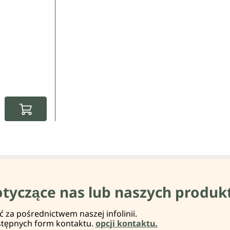
:
otyczące nas lub naszych produk
za pośrednictwem naszej infolinii.
stępnych form kontaktu.
opcji kontaktu.