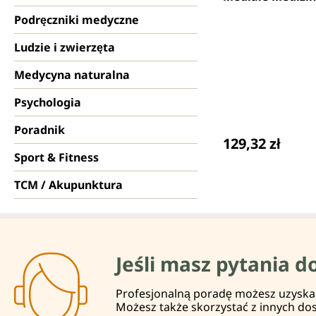
Podręczniki medyczne
Ludzie i zwierzęta
Medycyna naturalna
Psychologia
Poradnik
Cena regularna
129,32 zł
Sport & Fitness
TCM / Akupunktura
Jeśli masz pytania d
Profesjonalną poradę możesz uzyskać 
Możesz także skorzystać z innych do