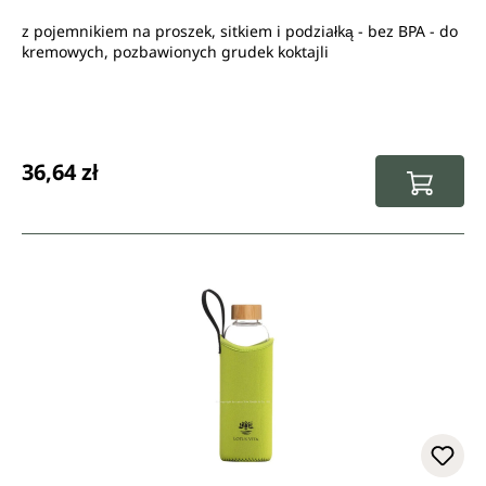
z pojemnikiem na proszek, sitkiem i podziałką - bez BPA - do
kremowych, pozbawionych grudek koktajli
Cena regularna:
36,64 zł