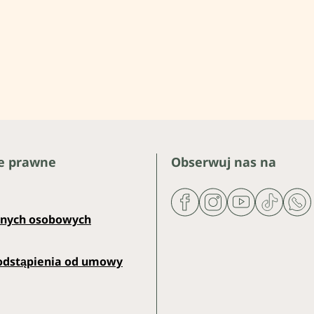
e prawne
Obserwuj nas na
anych osobowych
odstąpienia od umowy