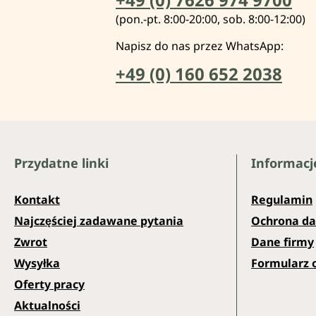
(pon.-pt. 8:00-20:00, sob. 8:00-12:00)
Napisz do nas przez WhatsApp:
+49 (0) 160 652 2038
Przydatne linki
Informacj
Kontakt
Regulamin
Najczęściej zadawane pytania
Ochrona d
Zwrot
Dane firmy
Wysyłka
Formularz 
Oferty pracy
Aktualności