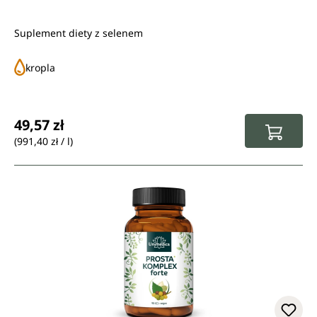
Suplement diety z selenem
kropla
Cena regularna:
49,57 zł
(991,40 zł / l)