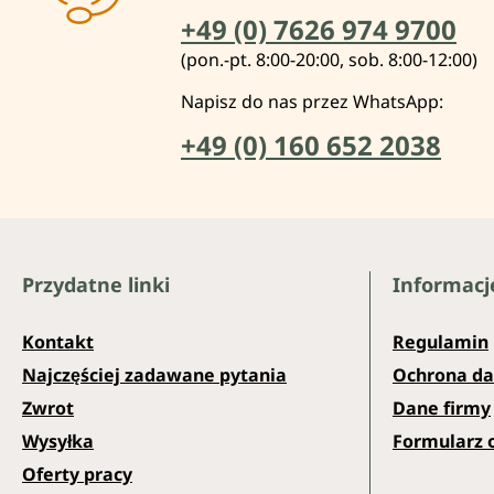
+49 (0) 7626 974 9700
(pon.-pt. 8:00-20:00, sob. 8:00-12:00)
Napisz do nas przez WhatsApp:
+49 (0) 160 652 2038
Przydatne linki
Informacj
Kontakt
Regulamin
Najczęściej zadawane pytania
Ochrona d
Zwrot
Dane firmy
Wysyłka
Formularz 
Oferty pracy