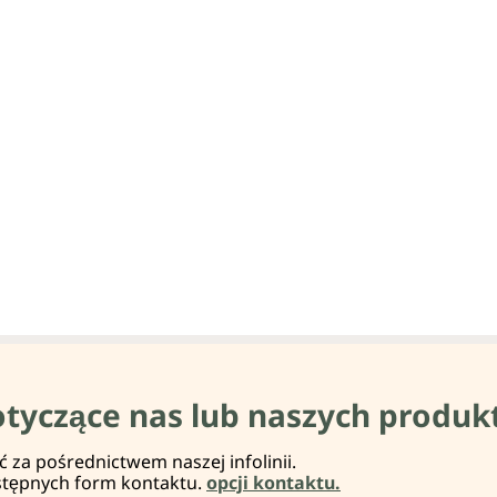
otyczące nas lub naszych produk
za pośrednictwem naszej infolinii.
stępnych form kontaktu.
opcji kontaktu.