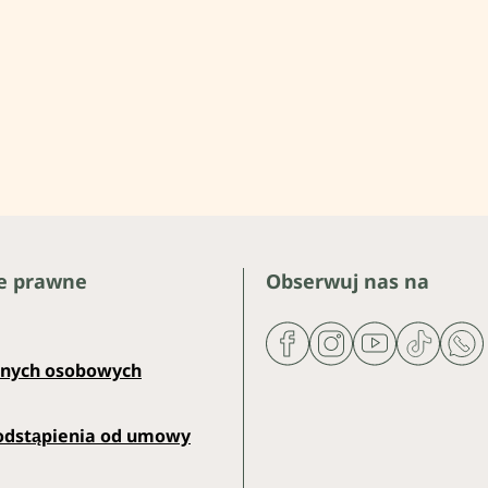
e prawne
Obserwuj nas na
anych osobowych
odstąpienia od umowy