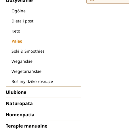
Odżywianie
Ogólne
Dieta i post
Keto
Paleo
Soki & Smoothies
Wegańskie
Wegetariańskie
Rośliny dziko rosnące
Ulubione
Naturopata
Homeopatia
Terapie manualne