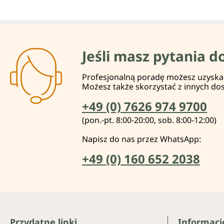
Jeśli masz pytania d
Profesjonalną poradę możesz uzyskać 
Możesz także skorzystać z innych do
+49 (0) 7626 974 9700
(pon.-pt. 8:00-20:00, sob. 8:00-12:00)
Napisz do nas przez WhatsApp:
+49 (0) 160 652 2038
Przydatne linki
Informacj