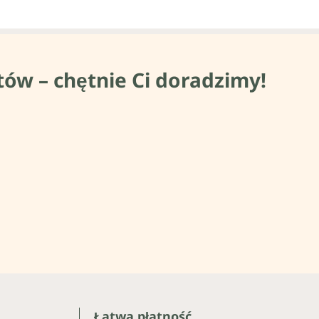
tów – chętnie Ci doradzimy!
Łatwa płatność