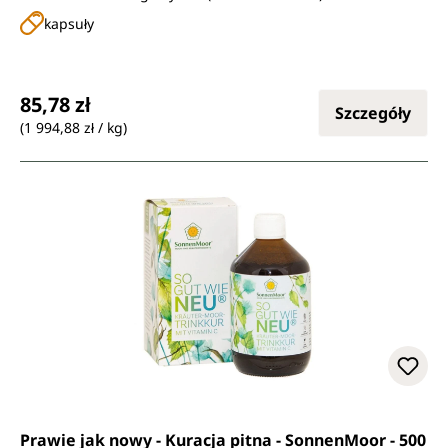
witaminę C.
kapsuły
Cena regularna:
85,78 zł
Szczegóły
(1 994,88 zł / kg)
Prawie jak nowy - Kuracja pitna - SonnenMoor - 500