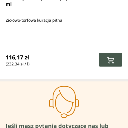
ml
Ziołowo-torfowa kuracja pitna
Cena regularna:
116,17 zł
(232,34 zł / l)
Jeśli masz pytania dotyczące nas lub