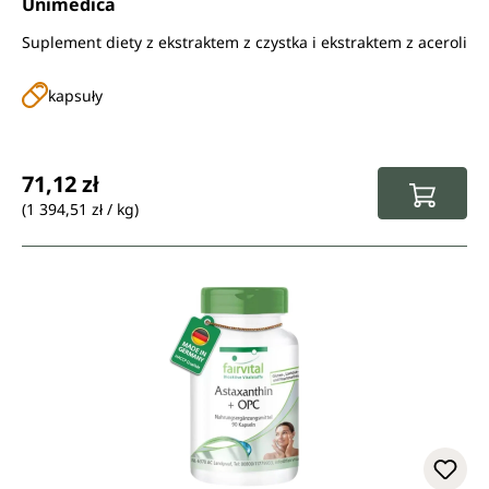
Unimedica
Suplement diety z ekstraktem z czystka i ekstraktem z aceroli
kapsuły
Cena regularna:
71,12 zł
(1 394,51 zł / kg)