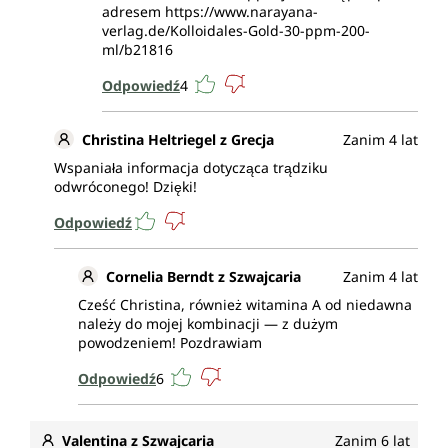
adresem https://www.narayana-
verlag.de/Kolloidales-Gold-30-ppm-200-
ml/b21816
Odpowiedź
4
Christina Heltriegel z Grecja
Zanim 4 lat
Wspaniała informacja dotycząca trądziku
odwróconego! Dzięki!
Odpowiedź
Cornelia Berndt z Szwajcaria
Zanim 4 lat
Cześć Christina, również witamina A od niedawna
należy do mojej kombinacji — z dużym
powodzeniem! Pozdrawiam
Odpowiedź
6
Valentina z Szwajcaria
Zanim 6 lat