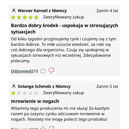
Werner Karneil z Niemcy
Zanim 4 lat
Zweryfikowany zakup
Średnia ocena 5 z 5 gwiazdek
Bardzo dobry środek - uspokaja w stresujących
sytuacjach
Od kilku tygodni przyjmujemy cynk i czujemy się z tym
bardzo dobrze. To miłe uczucie wiedzieć, że robi się
coś dobrego dla organizmu. Czuję się spokojniej w
sytuacjach stresowych niż wcześniej. Zdecydowanie
polecamy.
Odpowiedź
10
Solange Schmelz z Niemcy
Zanim 5 lat
Zweryfikowany zakup
Średnia ocena 1 z 5 gwiazdek
mrowienie w nogach
Witaminy tego producenta mi nie służą! Za każdym
razem po zażyciu cynku odczuwam mrowienie w
nogach. Niestety nie mogę polecić tego produktu!