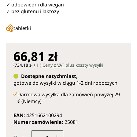
✓ odpowiedni dla wegan
✓ bez glutenu i laktozy
tabletki
66,81 zł
(734,18 zł / 1 )
Ceny z VAT plus koszty wysyłki
Dostępne natychmiast,
gotowe do wysyłki w ciągu 1-2 dni roboczych
Darmowa wysyłka dla zamówień powyżej 29
€ (Niemcy)
EAN:
4251662100294
Numer zamówienia:
25081
Ilość produktu: Wprowadź żądaną il