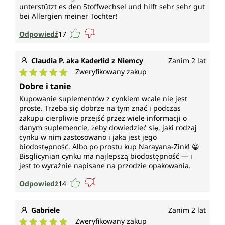
unterstützt es den Stoffwechsel und hilft sehr sehr gut
bei Allergien meiner Tochter!
Odpowiedź
17
Claudia P. aka Kaderlid z Niemcy
Zanim 2 lat
Zweryfikowany zakup
Średnia ocena 5 z 5 gwiazdek
Dobre i tanie
Kupowanie suplementów z cynkiem wcale nie jest
proste. Trzeba się dobrze na tym znać i podczas
zakupu cierpliwie przejść przez wiele informacji o
danym suplemencie, żeby dowiedzieć się, jaki rodzaj
cynku w nim zastosowano i jaka jest jego
biodostępność. Albo po prostu kup Narayana-Zink! 😀
Bisglicynian cynku ma najlepszą biodostępność — i
jest to wyraźnie napisane na przodzie opakowania.
Odpowiedź
14
Gabriele
Zanim 2 lat
Zweryfikowany zakup