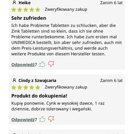
Heike
Zanim 6 lat
Zweryfikowany zakup
Średnia ocena 5 z 5 gwiazdek
Sehr zufrieden
Ich habe Probleme Tabletten zu schlucken, aber die
Zink Tabletten sind so klein, dass ich sie ohne
Probleme runterbekomme. Ich habe zum ersten mal
UNIMEDICA bestellt, bin aber sehr zufrieden, auch mit
dem Preis-Leistungsverhältnis, und werde auch
weitere Produkte von diesem Hersteller testen.
Odpowiedź
7
Cindy z Szwajcaria
Zanim 6 lat
Zweryfikowany zakup
Średnia ocena 5 z 5 gwiazdek
Produkt do dokupienia!
Kupię ponownie. Cynk w wysokiej dawce, 1 raz
dziennie, dobrze tolerowany i wegański.
Odpowiedź
7