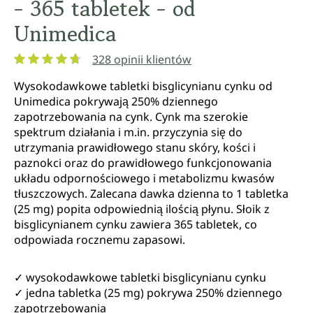
- 365 tabletek - od
Unimedica
328 opinii klientów
Średnia ocena 4.8 z 5 gwiazdek
Wysokodawkowe tabletki bisglicynianu cynku od
Unimedica pokrywają 250% dziennego
zapotrzebowania na cynk. Cynk ma szerokie
spektrum działania i m.in. przyczynia się do
utrzymania prawidłowego stanu skóry, kości i
paznokci oraz do prawidłowego funkcjonowania
układu odpornościowego i metabolizmu kwasów
tłuszczowych. Zalecana dawka dzienna to 1 tabletka
(25 mg) popita odpowiednią ilością płynu. Słoik z
bisglicynianem cynku zawiera 365 tabletek, co
odpowiada rocznemu zapasowi.
✓ wysokodawkowe tabletki bisglicynianu cynku
✓ jedna tabletka (25 mg) pokrywa 250% dziennego
zapotrzebowania