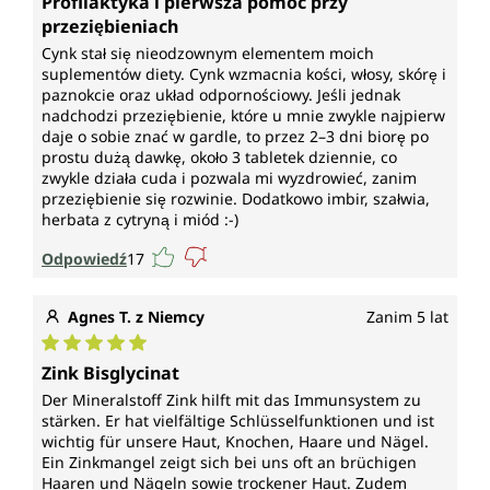
Profilaktyka i pierwsza pomoc przy
przeziębieniach
Cynk stał się nieodzownym elementem moich
suplementów diety. Cynk wzmacnia kości, włosy, skórę i
paznokcie oraz układ odpornościowy. Jeśli jednak
nadchodzi przeziębienie, które u mnie zwykle najpierw
daje o sobie znać w gardle, to przez 2–3 dni biorę po
prostu dużą dawkę, około 3 tabletek dziennie, co
zwykle działa cuda i pozwala mi wyzdrowieć, zanim
przeziębienie się rozwinie. Dodatkowo imbir, szałwia,
herbata z cytryną i miód :-)
Odpowiedź
17
Agnes T. z Niemcy
Zanim 5 lat
Średnia ocena 5 z 5 gwiazdek
Zink Bisglycinat
Der Mineralstoff Zink hilft mit das Immunsystem zu
stärken. Er hat vielfältige Schlüsselfunktionen und ist
wichtig für unsere Haut, Knochen, Haare und Nägel.
Ein Zinkmangel zeigt sich bei uns oft an brüchigen
Haaren und Nägeln sowie trockener Haut. Zudem