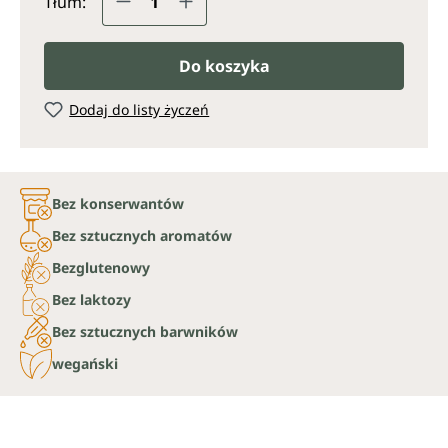
Tłum:
Do koszyka
Dodaj do listy życzeń
Bez konserwantów
Bez sztucznych aromatów
Bezglutenowy
Bez laktozy
Bez sztucznych barwników
wegański