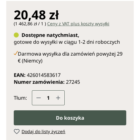
20,48 zł
(1 462,86 zł / 1 )
Ceny z VAT plus koszty wysyłki
Dostępne natychmiast,
gotowe do wysyłki w ciągu 1-2 dni roboczych
Darmowa wysyłka dla zamówień powyżej 29
€ (Niemcy)
EAN:
426014583617
Numer zamówienia:
27245
Ilość produktu: Wprowadź żądaną il
Tłum:
Do koszyka
Dodaj do listy życzeń