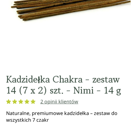
Kadzidełka Chakra - zestaw
14 (7 x 2) szt. - Nimi - 14 g
2 opinii klientów
Średnia ocena 5 z 5 gwiazdek
Naturalne, premiumowe kadzidełka – zestaw do
wszystkich 7 czakr