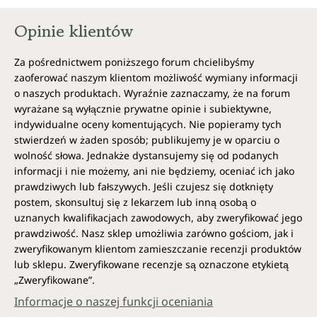
Opinie klientów
Za pośrednictwem poniższego forum chcielibyśmy
zaoferować naszym klientom możliwość wymiany informacji
o naszych produktach. Wyraźnie zaznaczamy, że na forum
wyrażane są wyłącznie prywatne opinie i subiektywne,
indywidualne oceny komentujących. Nie popieramy tych
stwierdzeń w żaden sposób; publikujemy je w oparciu o
wolność słowa. Jednakże dystansujemy się od podanych
informacji i nie możemy, ani nie będziemy, oceniać ich jako
prawdziwych lub fałszywych. Jeśli czujesz się dotknięty
postem, skonsultuj się z lekarzem lub inną osobą o
uznanych kwalifikacjach zawodowych, aby zweryfikować jego
prawdziwość. Nasz sklep umożliwia zarówno gościom, jak i
zweryfikowanym klientom zamieszczanie recenzji produktów
lub sklepu. Zweryfikowane recenzje są oznaczone etykietą
„Zweryfikowane”.
Informacje o naszej funkcji oceniania