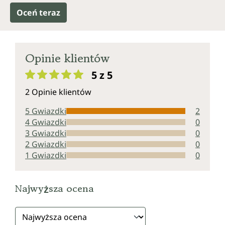
Oceń teraz
Opinie klientów
5 z 5
Średnia ocena 5 z 5 gwiazdek
2 Opinie klientów
5 Gwiazdki
2
4 Gwiazdki
0
3 Gwiazdki
0
2 Gwiazdki
0
1 Gwiazdki
0
Najwyższa ocena