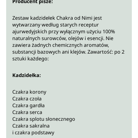
Producent pisze:
Zestaw kadzidełek Chakra od Nimi jest
wytwarzany według starych receptur
ajurwedyjskich przy wyłącznym użyciu 100%
naturalnych surowców, olejów i esencji. Nie
zawiera żadnych chemicznych aromatów,
substancji bazowych ani klejów. Zawartość: po 2
sztuki każdego:
Kadzidełka:
Czakra korony
Czakra czoła
Czakra gardła
Czakra serca
Czakra splotu słonecznego
Czakra sakralna
i czakra podstawy