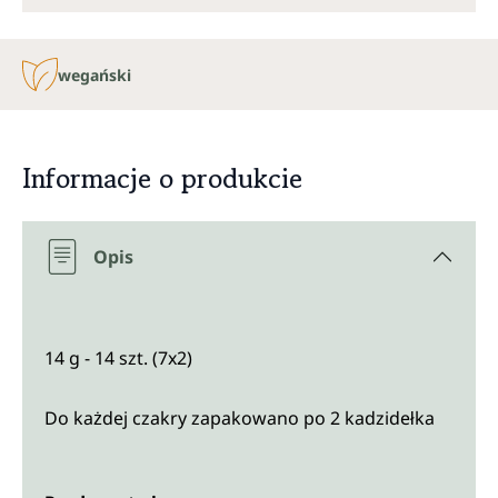
wegański
Informacje o produkcie
Opis
14 g - 14 szt. (7x2)
Do każdej czakry zapakowano po 2 kadzidełka