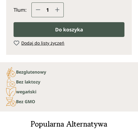
Ilość produktu: Wprowadź żądaną il
Tłum:
Do koszyka
Dodaj do listy życzeń
Bezglutenowy
Bez laktozy
wegański
Bez GMO
Popularna Alternatywa