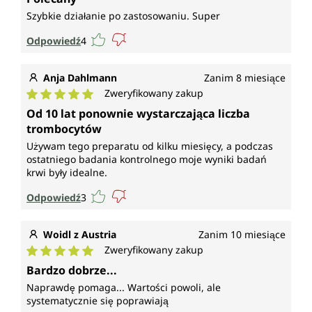
Szybkie działanie po zastosowaniu. Super
Odpowiedź
4
Anja Dahlmann
Zanim 8 miesiące
Zweryfikowany zakup
Średnia ocena 5 z 5 gwiazdek
Od 10 lat ponownie wystarczająca liczba
trombocytów
Używam tego preparatu od kilku miesięcy, a podczas
ostatniego badania kontrolnego moje wyniki badań
krwi były idealne.
Odpowiedź
3
Woidl z Austria
Zanim 10 miesiące
Zweryfikowany zakup
Średnia ocena 5 z 5 gwiazdek
Bardzo dobrze...
Naprawdę pomaga... Wartości powoli, ale
systematycznie się poprawiają