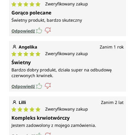
Zweryfikowany zakup
Średnia ocena 5 z 5 gwiazdek
Gorąco polecane
Świetny produkt, bardzo skuteczny
Odpowiedź
Angelika
Zanim 1 rok
Zweryfikowany zakup
Średnia ocena 5 z 5 gwiazdek
Świetny
Bardzo dobry produkt, działa super na odbudowę
czerwonych krwinek.
Odpowiedź
Lilli
Zanim 2 lat
Zweryfikowany zakup
Średnia ocena 5 z 5 gwiazdek
Kompleks krwiotwórczy
Jestem zadowolony z mojego zamówienia.