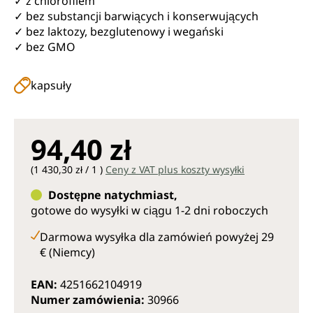
✓ z chlorofilem
✓ bez substancji barwiących i konserwujących
✓ bez laktozy, bezglutenowy i wegański
✓ bez GMO
kapsuły
94,40 zł
(1 430,30 zł / 1 )
Ceny z VAT plus koszty wysyłki
Dostępne natychmiast,
gotowe do wysyłki w ciągu 1-2 dni roboczych
Darmowa wysyłka dla zamówień powyżej 29
€ (Niemcy)
EAN:
4251662104919
Numer zamówienia:
30966