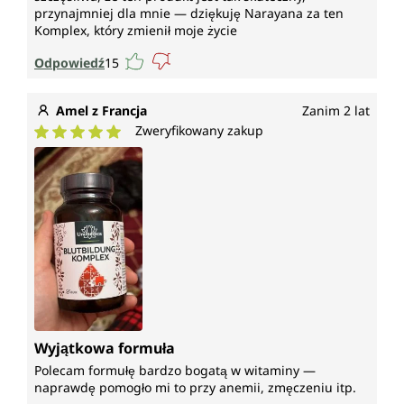
przynajmniej dla mnie — dziękuję Narayana za ten
Komplex, który zmienił moje życie
Odpowiedź
15
Amel z Francja
Zanim 2 lat
Zweryfikowany zakup
Średnia ocena 5 z 5 gwiazdek
Wyjątkowa formuła
Polecam formułę bardzo bogatą w witaminy —
naprawdę pomogło mi to przy anemii, zmęczeniu itp.