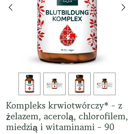
Kompleks krwiotwórczy* - z
żelazem, acerolą, chlorofilem,
miedzią i witaminami - 90