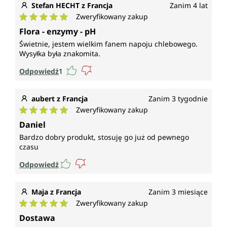
Stefan HECHT z Francja
Zanim 4 lat
Zweryfikowany zakup
Średnia ocena 5 z 5 gwiazdek
Flora - enzymy - pH
Świetnie, jestem wielkim fanem napoju chlebowego.
Wysyłka była znakomita.
Odpowiedź
1
aubert z Francja
Zanim 3 tygodnie
Zweryfikowany zakup
Średnia ocena 5 z 5 gwiazdek
Daniel
Bardzo dobry produkt, stosuję go już od pewnego
czasu
Odpowiedź
Maja z Francja
Zanim 3 miesiące
Zweryfikowany zakup
Średnia ocena 5 z 5 gwiazdek
Dostawa