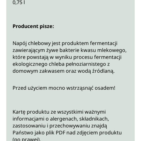
0,75 l
Producent pisze:
Napój chlebowy jest produktem fermentacji
zawierającym żywe bakterie kwasu mlekowego,
które powstają w wyniku procesu fermentacji
ekologicznego chleba pełnoziarnistego z
domowym zakwasem oraz wodą źródlaną.
Przed użyciem mocno wstrząsnąć osadem!
Kartę produktu ze wszystkimi ważnymi
informacjami o alergenach, składnikach,
zastosowaniu i przechowywaniu znajdą
Państwo jako plik PDF nad zdjęciem produktu
(po prawej).