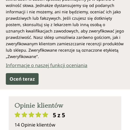
wolność słowa. Jednakże dystansujemy się od podanych
informacji i nie możemy, ani nie będziemy, oceniać ich jako
prawdziwych lub fałszywych. Jeśli czujesz się dotknięty
postem, skonsultuj się z lekarzem lub inną osobą o
uznanych kwalifikacjach zawodowych, aby zweryfikować jego
prawdziwość. Nasz sklep umożliwia zarówno gościom, jak i
zweryfikowanym klientom zamieszczanie recenzji produktów
lub sklepu. Zweryfikowane recenzje są oznaczone etykietą
„Zweryfikowane”.
Informacje o naszej funkcji oceniania
Oceń teraz
Opinie klientów
5 z 5
Średnia ocena 5 z 5 gwiazdek
14 Opinie klientów