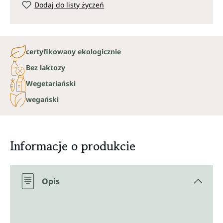
Dodaj do listy życzeń
certyfikowany ekologicznie
Bez laktozy
Wegetariański
wegański
Informacje o produkcie
Opis