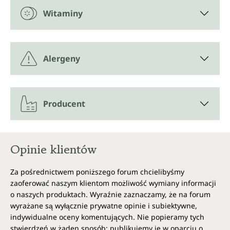
Witaminy
Alergeny
Producent
Opinie klientów
Za pośrednictwem poniższego forum chcielibyśmy
zaoferować naszym klientom możliwość wymiany informacji
o naszych produktach. Wyraźnie zaznaczamy, że na forum
wyrażane są wyłącznie prywatne opinie i subiektywne,
indywidualne oceny komentujących. Nie popieramy tych
stwierdzeń w żaden sposób; publikujemy je w oparciu o