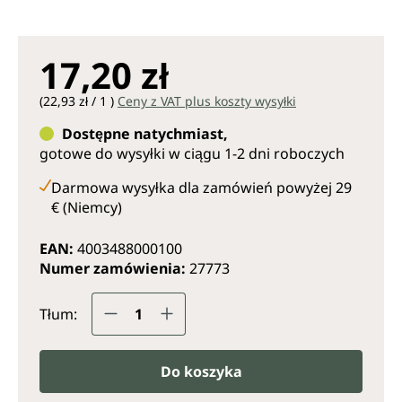
17,20 zł
(22,93 zł / 1 )
Ceny z VAT plus koszty wysyłki
Dostępne natychmiast,
gotowe do wysyłki w ciągu 1-2 dni roboczych
Darmowa wysyłka dla zamówień powyżej 29
€ (Niemcy)
EAN:
4003488000100
Numer zamówienia:
27773
Ilość produktu: Wprowadź żądaną il
Tłum:
Do koszyka