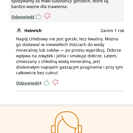
spożywamy za mało substancji gorzkich, które są
bardzo ważne dla trawienia.
Odpowiedź
Heinrich
Zanim 1 rok
Napój chlebowy nie jest gorzki, lecz kwaśny. Można
go dodawać w niewielkich ilościach do wody
mineralnej lub soków — po prostu wypróbuj. Dobrze
wpływa na żołądek i jelita i smakuje dobrze. Latem,
zmieszany z chłodną wodą mineralną, jest
doskonałym napojem gaszącym pragnienie i przy tym
całkowicie bez cukru!
Odpowiedź
4