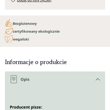
Dodaj do listy życzeń
Bezglutenowy
certyfikowany ekologicznie
wegański
Informacje o produkcie
Opis
Producent pisze: