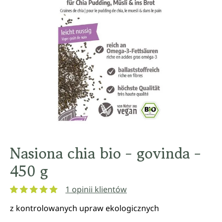
Nasiona chia bio - govinda -
450 g
1 opinii klientów
Średnia ocena 5 z 5 gwiazdek
z kontrolowanych upraw ekologicznych