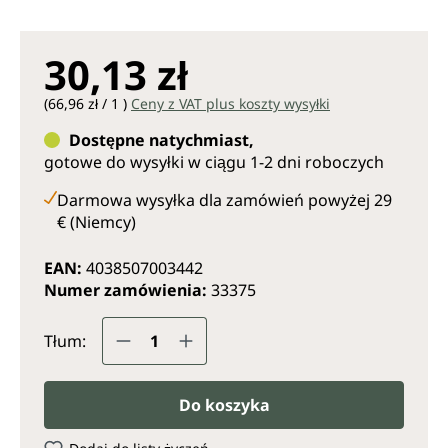
30,13 zł
(66,96 zł / 1 )
Ceny z VAT plus koszty wysyłki
Dostępne natychmiast,
gotowe do wysyłki w ciągu 1-2 dni roboczych
Darmowa wysyłka dla zamówień powyżej 29
€ (Niemcy)
EAN:
4038507003442
Numer zamówienia:
33375
Ilość produktu: Wprowadź żądaną il
Tłum:
Do koszyka