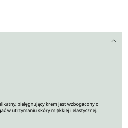
likatny, pielęgnujący krem jest wzbogacony o
ć w utrzymaniu skóry miękkiej i elastycznej.