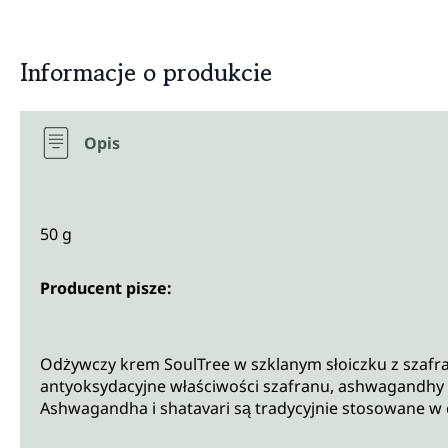
Informacje o produkcie
Opis
50 g
Producent pisze:
Odżywczy krem SoulTree w szklanym słoiczku z szafr
antyoksydacyjne właściwości szafranu, ashwagandhy i 
Ashwagandha i shatavari są tradycyjnie stosowane w