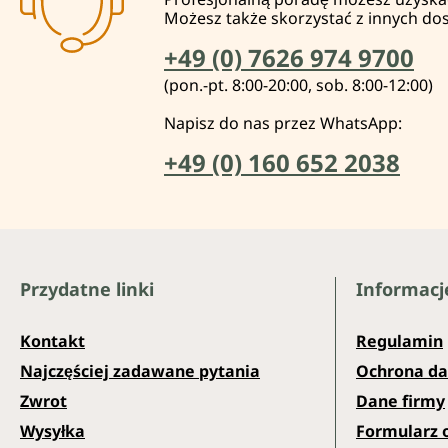
Możesz także skorzystać z innych do
+49 (0) 7626 974 9700
(pon.-pt. 8:00-20:00, sob. 8:00-12:00)
Napisz do nas przez WhatsApp:
+49 (0) 160 652 2038
Przydatne linki
Informacj
Kontakt
Regulamin
Najczęściej zadawane pytania
Ochrona d
Zwrot
Dane firmy
Wysyłka
Formularz 