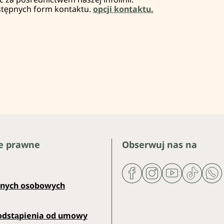
stępnych form kontaktu.
opcji kontaktu.
e prawne
Obserwuj nas na
anych osobowych
odstąpienia od umowy