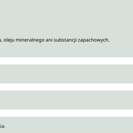
u, oleju mineralnego ani substancji zapachowych.
ia