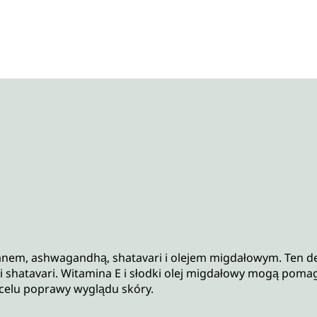
anem, ashwagandhą, shatavari i olejem migdałowym. Ten de
shatavari. Witamina E i słodki olej migdałowy mogą pomaga
 celu poprawy wyglądu skóry.