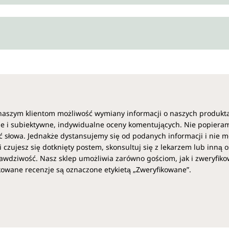
naszym klientom możliwość wymiany informacji o naszych produkt
e i subiektywne, indywidualne oceny komentujących. Nie popiera
 słowa. Jednakże dystansujemy się od podanych informacji i nie m
i czujesz się dotknięty postem, skonsultuj się z lekarzem lub inną 
awdziwość. Nasz sklep umożliwia zarówno gościom, jak i zweryfi
kowane recenzje są oznaczone etykietą „Zweryfikowane”.