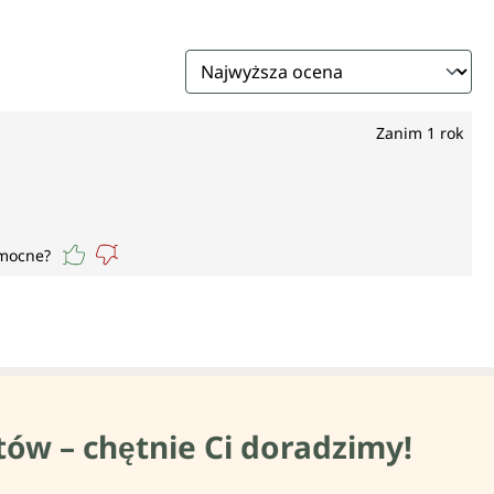
Zanim 1 rok
omocne?
tów – chętnie Ci doradzimy!