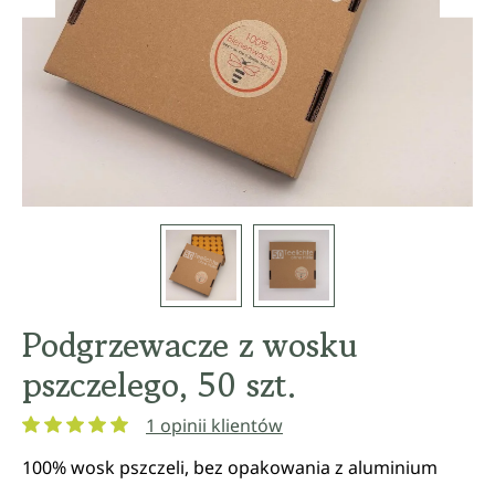
Podgrzewacze z wosku
pszczelego, 50 szt.
1 opinii klientów
Średnia ocena 5 z 5 gwiazdek
100% wosk pszczeli, bez opakowania z aluminium