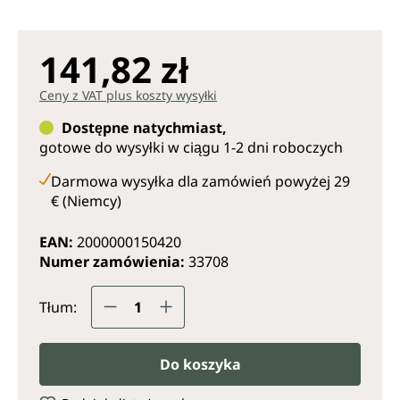
141,82 zł
Ceny z VAT plus koszty wysyłki
Dostępne natychmiast,
gotowe do wysyłki w ciągu 1-2 dni roboczych
Darmowa wysyłka dla zamówień powyżej 29
€ (Niemcy)
EAN:
2000000150420
Numer zamówienia:
33708
Ilość produktu: Wprowadź żądaną il
Tłum:
Do koszyka