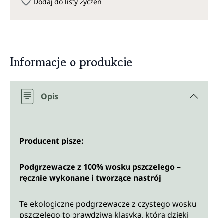
Dodaj do listy życzeń
Informacje o produkcie
Opis
Producent pisze:
Podgrzewacze z 100% wosku pszczelego –
ręcznie wykonane i tworzące nastrój
Te ekologiczne podgrzewacze z czystego wosku
pszczelego to prawdziwa klasyka, która dzięki