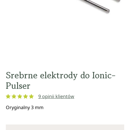
Srebrne elektrody do Ionic-
Pulser
9 opinii klientów
Średnia ocena 5 z 5 gwiazdek
Oryginalny 3 mm