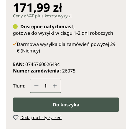
171,99 zł
Ceny z VAT plus koszty wysyłki
Dostępne natychmiast,
gotowe do wysyłki w ciągu 1-2 dni roboczych
Darmowa wysyłka dla zamówień powyżej 29
€ (Niemcy)
EAN:
0745760026494
Numer zamówienia:
26075
Ilość produktu: Wprowadź żądaną il
Tłum:
Do koszyka
Dodaj do listy życzeń