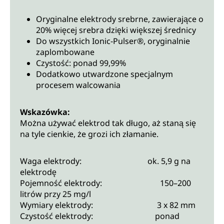
Oryginalne elektrody srebrne, zawierające o
20% więcej srebra dzięki większej średnicy
Do wszystkich Ionic-Pulser®, oryginalnie
zaplombowane
Czystość: ponad 99,99%
Dodatkowo utwardzone specjalnym
procesem walcowania
Wskazówka:
Można używać elektrod tak długo, aż staną się
na tyle cienkie, że grozi ich złamanie.
Waga elektrody: ok. 5,9 g na
elektrodę
Pojemność elektrody: 150–200
litrów przy 25 mg/l
Wymiary elektrody: 3 x 82 mm
Czystość elektrody: ponad