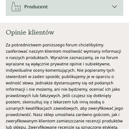
Producent
Opinie klientów
Za pośrednictwem poniższego forum chcielibyśmy
zaoferować naszym klientom możliwość wymiany informacji
o naszych produktach. Wyraźnie zaznaczamy, że na forum
wyrażane są wyłącznie prywatne opinie i subiektywne,
indywidualne oceny komentujących. Nie popieramy tych
stwierdzeń w żaden sposób; publikujemy je w oparciu o
wolność słowa. Jednakże dystansujemy się od podanych
informacji i nie możemy, ani nie będziemy, oceniać ich jako
prawdziwych lub fałszywych. Jeśli czujesz się dotknięty
postem, skonsultuj się z lekarzem lub inną osobą o
uznanych kwalifikacjach zawodowych, aby zweryfikować jego
prawdziwość. Nasz sklep umożliwia zarówno gościom, jak i
zweryfikowanym klientom zamieszczanie recenzji produktów
lub sklepu. Zweryfikowane recenzje są oznaczone etykietą