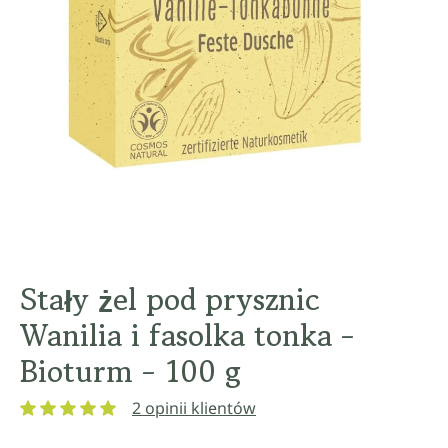
Stały żel pod prysznic
Wanilia i fasolka tonka -
Bioturm - 100 g
2 opinii klientów
Średnia ocena 5 z 5 gwiazdek