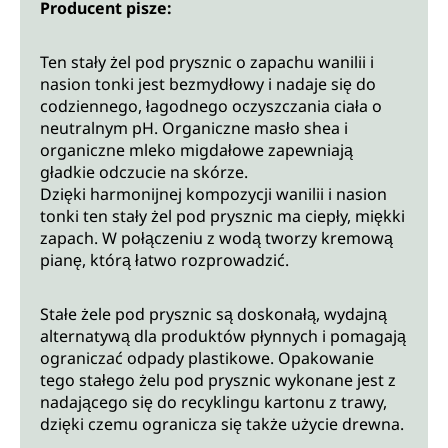
Producent pisze:
Ten stały żel pod prysznic o zapachu wanilii i
nasion tonki jest bezmydłowy i nadaje się do
codziennego, łagodnego oczyszczania ciała o
neutralnym pH. Organiczne masło shea i
organiczne mleko migdałowe zapewniają
gładkie odczucie na skórze.
Dzięki harmonijnej kompozycji wanilii i nasion
tonki ten stały żel pod prysznic ma ciepły, miękki
zapach. W połączeniu z wodą tworzy kremową
pianę, którą łatwo rozprowadzić.
Stałe żele pod prysznic są doskonałą, wydajną
alternatywą dla produktów płynnych i pomagają
ograniczać odpady plastikowe. Opakowanie
tego stałego żelu pod prysznic wykonane jest z
nadającego się do recyklingu kartonu z trawy,
dzięki czemu ogranicza się także użycie drewna.