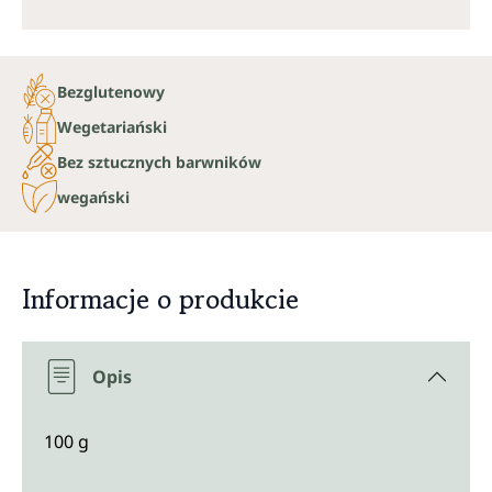
Bezglutenowy
Wegetariański
Bez sztucznych barwników
wegański
Informacje o produkcie
Opis
100 g