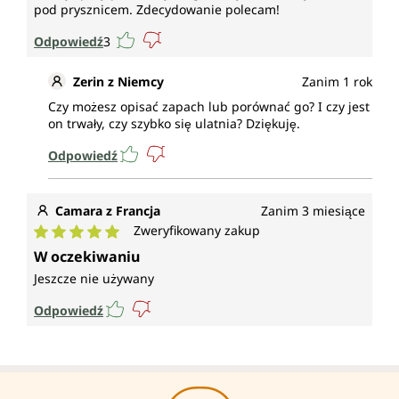
pod prysznicem. Zdecydowanie polecam!
Odpowiedź
3
Zerin z Niemcy
Zanim 1 rok
Czy możesz opisać zapach lub porównać go? I czy jest
on trwały, czy szybko się ulatnia? Dziękuję.
Odpowiedź
Camara z Francja
Zanim 3 miesiące
Zweryfikowany zakup
Średnia ocena 5 z 5 gwiazdek
W oczekiwaniu
Jeszcze nie używany
Odpowiedź