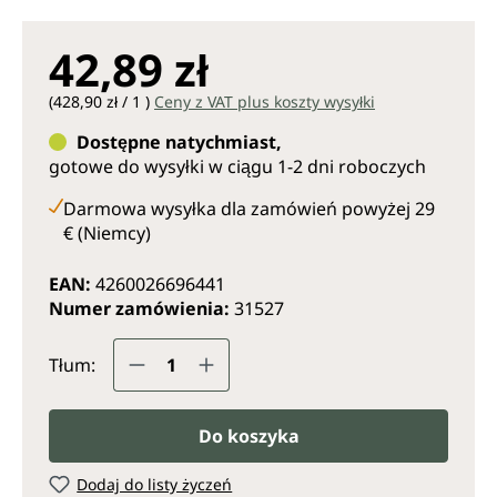
42,89 zł
(428,90 zł / 1 )
Ceny z VAT plus koszty wysyłki
Dostępne natychmiast,
gotowe do wysyłki w ciągu 1-2 dni roboczych
Darmowa wysyłka dla zamówień powyżej 29
€ (Niemcy)
EAN:
4260026696441
Numer zamówienia:
31527
Ilość produktu: Wprowadź żądaną il
Tłum:
Do koszyka
Dodaj do listy życzeń