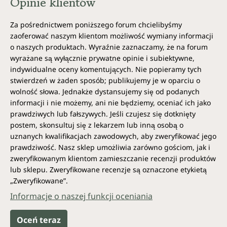
Opinie klientów
Za pośrednictwem poniższego forum chcielibyśmy
zaoferować naszym klientom możliwość wymiany informacji
o naszych produktach. Wyraźnie zaznaczamy, że na forum
wyrażane są wyłącznie prywatne opinie i subiektywne,
indywidualne oceny komentujących. Nie popieramy tych
stwierdzeń w żaden sposób; publikujemy je w oparciu o
wolność słowa. Jednakże dystansujemy się od podanych
informacji i nie możemy, ani nie będziemy, oceniać ich jako
prawdziwych lub fałszywych. Jeśli czujesz się dotknięty
postem, skonsultuj się z lekarzem lub inną osobą o
uznanych kwalifikacjach zawodowych, aby zweryfikować jego
prawdziwość. Nasz sklep umożliwia zarówno gościom, jak i
zweryfikowanym klientom zamieszczanie recenzji produktów
lub sklepu. Zweryfikowane recenzje są oznaczone etykietą
„Zweryfikowane”.
Informacje o naszej funkcji oceniania
Oceń teraz