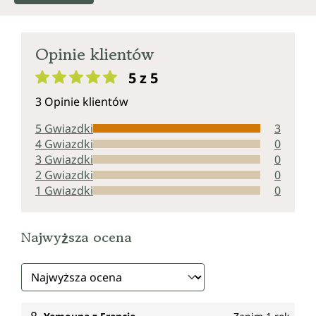
Opinie klientów
5 z 5
Średnia ocena 5 z 5 gwiazdek
3 Opinie klientów
5 Gwiazdki
3
4 Gwiazdki
0
3 Gwiazdki
0
2 Gwiazdki
0
1 Gwiazdki
0
Najwyższa ocena