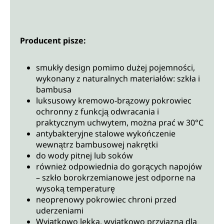
Producent pisze:
smukły design pomimo dużej pojemności,
wykonany z naturalnych materiałów: szkła i
bambusa
luksusowy kremowo-brązowy pokrowiec
ochronny z funkcją odwracania i
praktycznym uchwytem, można prać w 30°C
antybakteryjne stalowe wykończenie
wewnątrz bambusowej nakrętki
do wody pitnej lub soków
również odpowiednia do gorących napojów
– szkło borokrzemianowe jest odporne na
wysoką temperaturę
neoprenowy pokrowiec chroni przed
uderzeniami
Wyjątkowo lekka, wyjątkowo przyjazna dla