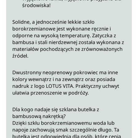
środowiska!
Solidne, a jednocześnie lekkie szkło
borokrzemianowe jest wykonane ręcznie i
odporne na wysoką temperaturę. Zatyczka z
bambusa i stali nierdzewnej została wykonana z
materiałów pochodzących ze zrównoważonych
źródeł.
Dwustronny neoprenowy pokrowiec ma inne
kolory wewnątrz i na zewnątrz oraz posiada
nadruk z logo LOTUS VITA. Praktyczny uchwyt
ułatwia przenoszenie w podróży.
Dla kogo nadaje się szklana butelka z
bambusową nakrętką?
Dzięki szkłu borokrzemianowemu woda lub
napoje zachowują smak szczególnie długo. Ta
butelka jest odpowiednia dla osób, które cenią