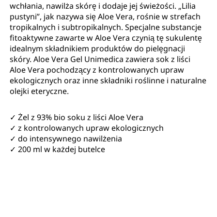
wchłania, nawilża skórę i dodaje jej świeżości. „Lilia
pustyni”, jak nazywa się Aloe Vera, rośnie w strefach
tropikalnych i subtropikalnych. Specjalne substancje
fitoaktywne zawarte w Aloe Vera czynią tę sukulentę
idealnym składnikiem produktów do pielęgnacji
skóry. Aloe Vera Gel Unimedica zawiera sok z liści
Aloe Vera pochodzący z kontrolowanych upraw
ekologicznych oraz inne składniki roślinne i naturalne
olejki eteryczne.
✓ Żel z 93% bio soku z liści Aloe Vera
✓ z kontrolowanych upraw ekologicznych
✓ do intensywnego nawilżenia
✓ 200 ml w każdej butelce