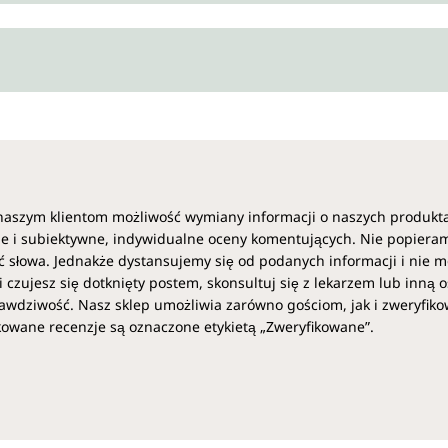
naszym klientom możliwość wymiany informacji o naszych produkt
e i subiektywne, indywidualne oceny komentujących. Nie popiera
 słowa. Jednakże dystansujemy się od podanych informacji i nie m
i czujesz się dotknięty postem, skonsultuj się z lekarzem lub inną 
awdziwość. Nasz sklep umożliwia zarówno gościom, jak i zweryfi
kowane recenzje są oznaczone etykietą „Zweryfikowane”.