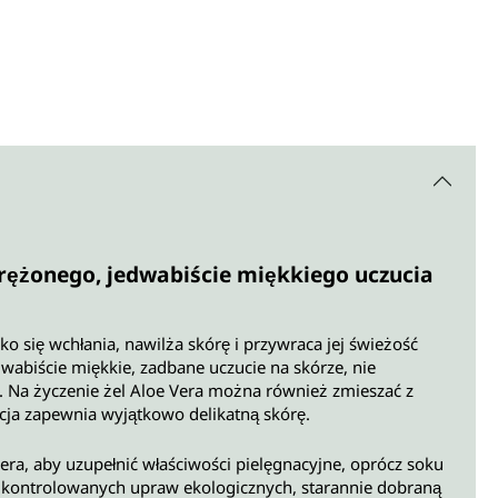
prężonego, jedwabiście miękkiego uczucia
o się wchłania, nawilża skórę i przywraca jej świeżość
dwabiście miękkie, zadbane uczucie na skórze, nie
y. Na życzenie żel Aloe Vera można również zmieszać z
acja zapewnia wyjątkowo delikatną skórę.
era, aby uzupełnić właściwości pielęgnacyjne, oprócz soku
z kontrolowanych upraw ekologicznych, starannie dobraną