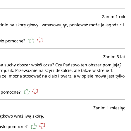
Zanim 1 rok
dnio na skórę głowy i wmasowując, ponieważ może ją łagodzić i
było pomocne?
Zanim 3 lat
a suchy obszar wokół oczu? Czy Państwo ten obszar pomijają?
dzik. Przeważnie na szyi i dekolcie, ale także w strefie T.
el można stosować na ciało i twarz, a w opisie mowa jest tylko
o pomocne?
Zanim 1 miesiąc
ątkowo wrażliwą skórę.
 było pomocne?