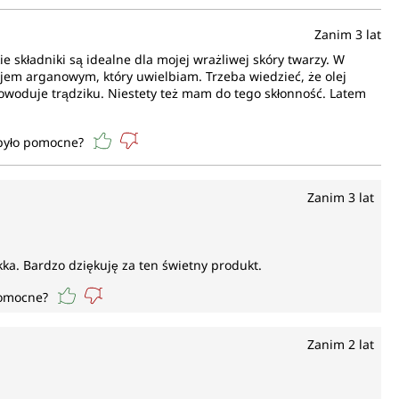
Zanim 3 lat
e składniki są idealne dla mojej wrażliwej skóry twarzy. W
em arganowym, który uwielbiam. Trzeba wiedzieć, że olej
powoduje trądziku. Niestety też mam do tego skłonność. Latem
 było pomocne?
Zanim 3 lat
kka. Bardzo dziękuję za ten świetny produkt.
pomocne?
Zanim 2 lat