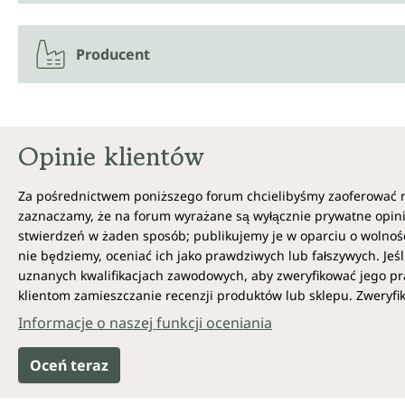
Producent
Opinie klientów
Za pośrednictwem poniższego forum chcielibyśmy zaoferować 
zaznaczamy, że na forum wyrażane są wyłącznie prywatne opini
stwierdzeń w żaden sposób; publikujemy je w oparciu o wolność
nie będziemy, oceniać ich jako prawdziwych lub fałszywych. Jeśl
uznanych kwalifikacjach zawodowych, aby zweryfikować jego pr
klientom zamieszczanie recenzji produktów lub sklepu. Zweryfi
Informacje o naszej funkcji oceniania
Oceń teraz