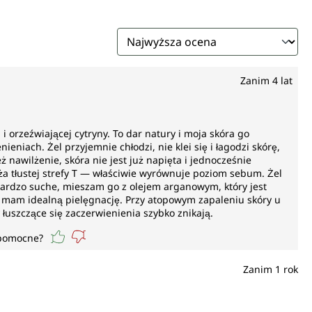
Zanim 4 lat
 orzeźwiającej cytryny. To dar natury i moja skóra go
ieniach. Żel przyjemnie chłodzi, nie klei się i łagodzi skórę,
nawilżenie, skóra nie jest już napięta i jednocześnie
ża tłustej strefy T — właściwie wyrównuje poziom sebum. Żel
 bardzo suche, mieszam go z olejem arganowym, który jest
mam idealną pielęgnację. Przy atopowym zapaleniu skóry u
uszczące się zaczerwienienia szybko znikają.
 pomocne?
Zanim 1 rok