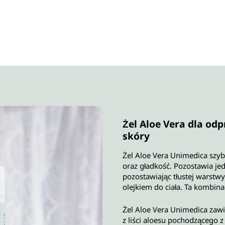
Żel Aloe Vera dla od
skóry
Żel Aloe Vera Unimedica szybk
oraz gładkość. Pozostawia je
pozostawiając tłustej warstw
olejkiem do ciała. Ta kombin
Żel Aloe Vera Unimedica zawi
z liści aloesu pochodzącego 