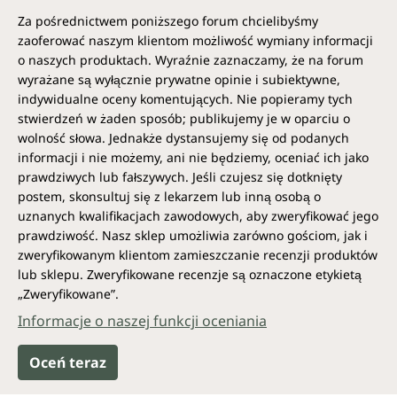
Za pośrednictwem poniższego forum chcielibyśmy
zaoferować naszym klientom możliwość wymiany informacji
o naszych produktach. Wyraźnie zaznaczamy, że na forum
wyrażane są wyłącznie prywatne opinie i subiektywne,
indywidualne oceny komentujących. Nie popieramy tych
stwierdzeń w żaden sposób; publikujemy je w oparciu o
wolność słowa. Jednakże dystansujemy się od podanych
informacji i nie możemy, ani nie będziemy, oceniać ich jako
prawdziwych lub fałszywych. Jeśli czujesz się dotknięty
postem, skonsultuj się z lekarzem lub inną osobą o
uznanych kwalifikacjach zawodowych, aby zweryfikować jego
prawdziwość. Nasz sklep umożliwia zarówno gościom, jak i
zweryfikowanym klientom zamieszczanie recenzji produktów
lub sklepu. Zweryfikowane recenzje są oznaczone etykietą
„Zweryfikowane”.
Informacje o naszej funkcji oceniania
Oceń teraz