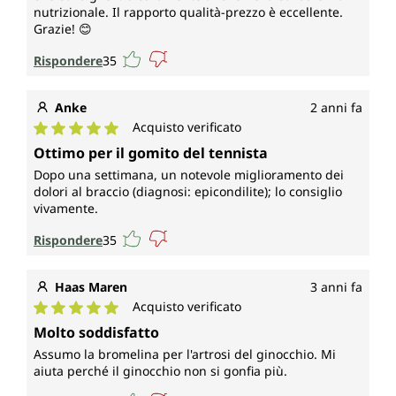
nutrizionale. Il rapporto qualità-prezzo è eccellente.
Grazie! 😊
Rispondere
35
Anke
2 anni fa
Acquisto verificato
Valutazione media di 5 su 5 stelle
Ottimo per il gomito del tennista
Dopo una settimana, un notevole miglioramento dei
dolori al braccio (diagnosi: epicondilite); lo consiglio
vivamente.
Rispondere
35
Haas Maren
3 anni fa
Acquisto verificato
Valutazione media di 5 su 5 stelle
Molto soddisfatto
Assumo la bromelina per l'artrosi del ginocchio. Mi
aiuta perché il ginocchio non si gonfia più.