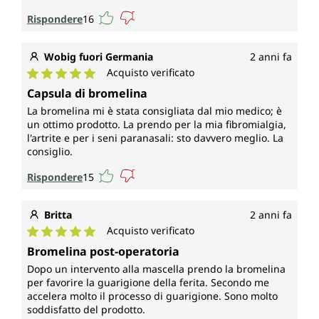
Rispondere
16
Wobig fuori Germania
2 anni fa
Acquisto verificato
Valutazione media di 5 su 5 stelle
Capsula di bromelina
La bromelina mi è stata consigliata dal mio medico; è
un ottimo prodotto. La prendo per la mia fibromialgia,
l'artrite e per i seni paranasali: sto davvero meglio. La
consiglio.
Rispondere
15
Britta
2 anni fa
Acquisto verificato
Valutazione media di 5 su 5 stelle
Bromelina post-operatoria
Dopo un intervento alla mascella prendo la bromelina
per favorire la guarigione della ferita. Secondo me
accelera molto il processo di guarigione. Sono molto
soddisfatto del prodotto.