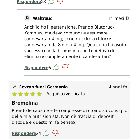
Rispondere
23
Waltraud
11 mesi fa
Anch'io ho l'ipertensione. Prendo Blutdruck
Komplex, ma devo comunque assumere
candesartan 4 mg; sono riuscito a ridurre il
candesartan da 8 mg a 4 mg. Qualcuno ha avuto
successo con la bromelina con l'obiettivo di
eliminare completamente il candesartan?
Rispondere
6
Sevcan fuori Germania
4 anni fa
Acquisto verificato
Valutazione media di 5 su 5 stelle
Bromelina
Prendo le capsule e le compresse di cromo su consiglio
della mia nutrizionista. Non c'è traccia di depositi
d'acqua e questo mi fa bene👍
Rispondere
24