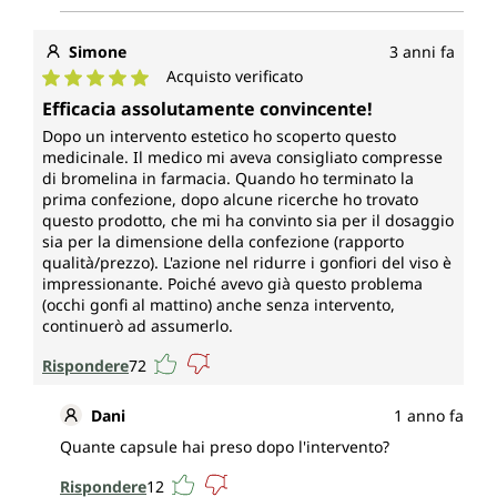
Simone
3 anni fa
Acquisto verificato
Valutazione media di 5 su 5 stelle
Efficacia assolutamente convincente!
Dopo un intervento estetico ho scoperto questo
medicinale. Il medico mi aveva consigliato compresse
di bromelina in farmacia. Quando ho terminato la
prima confezione, dopo alcune ricerche ho trovato
questo prodotto, che mi ha convinto sia per il dosaggio
sia per la dimensione della confezione (rapporto
qualità/prezzo). L'azione nel ridurre i gonfiori del viso è
impressionante. Poiché avevo già questo problema
(occhi gonfi al mattino) anche senza intervento,
continuerò ad assumerlo.
Rispondere
72
Dani
1 anno fa
Quante capsule hai preso dopo l'intervento?
Rispondere
12