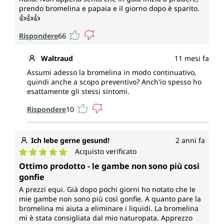
prendo bromelina e papaia e il giorno dopo è sparito.
👍👍👍
Rispondere
66
Waltraud
11 mesi fa
Assumi adesso la bromelina in modo continuativo,
quindi anche a scopo preventivo? Anch'io spesso ho
esattamente gli stessi sintomi.
Rispondere
10
Ich lebe gerne gesund!
2 anni fa
Acquisto verificato
Valutazione media di 5 su 5 stelle
Ottimo prodotto - le gambe non sono più così
gonfie
A prezzi equi. Già dopo pochi giorni ho notato che le
mie gambe non sono più così gonfie. A quanto pare la
bromelina mi aiuta a eliminare i liquidi. La bromelina
mi è stata consigliata dal mio naturopata. Apprezzo