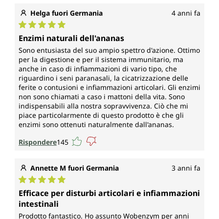
Helga fuori Germania
4 anni fa
Valutazione media di 5 su 5 stelle
Enzimi naturali dell'ananas
Sono entusiasta del suo ampio spettro d'azione. Ottimo
per la digestione e per il sistema immunitario, ma
anche in caso di infiammazioni di vario tipo, che
riguardino i seni paranasali, la cicatrizzazione delle
ferite o contusioni e infiammazioni articolari. Gli enzimi
non sono chiamati a caso i mattoni della vita. Sono
indispensabili alla nostra sopravvivenza. Ciò che mi
piace particolarmente di questo prodotto è che gli
enzimi sono ottenuti naturalmente dall'ananas.
Rispondere
145
Annette M fuori Germania
3 anni fa
Valutazione media di 5 su 5 stelle
Efficace per disturbi articolari e infiammazioni
intestinali
Prodotto fantastico. Ho assunto Wobenzym per anni