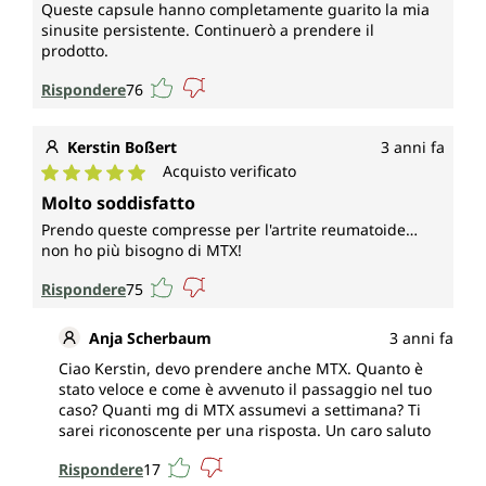
Queste capsule hanno completamente guarito la mia
sinusite persistente. Continuerò a prendere il
prodotto.
Rispondere
76
Kerstin Boßert
3 anni fa
Acquisto verificato
Valutazione media di 5 su 5 stelle
Molto soddisfatto
Prendo queste compresse per l'artrite reumatoide…
non ho più bisogno di MTX!
Rispondere
75
Anja Scherbaum
3 anni fa
Ciao Kerstin, devo prendere anche MTX. Quanto è
stato veloce e come è avvenuto il passaggio nel tuo
caso? Quanti mg di MTX assumevi a settimana? Ti
sarei riconoscente per una risposta. Un caro saluto
Rispondere
17