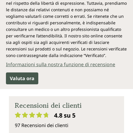
nel rispetto della libertà di espressione. Tuttavia, prendiamo
le distanze dai relativi contenuti e non possiamo né
vogliamo valutarli come corretti o errati. Se ritenete che un
contributo vi riguardi personalmente, è indispensabile
consultare un medico o un altro professionista qualificato
per verificarne l’attendibilità. Il nostro sito online consente
sia agli ospiti sia agli acquirenti verificati di lasciare
recensioni sui prodotti o sul negozio. Le recensioni verificate
sono contrassegnate dalla indicazione “Verificato”.
Informazioni sulla nostra funzione di recensione
Valuta ora
Recensioni dei clienti
4.8 su 5
Valutazione media di 4.8 su 5 stelle
97 Recensioni dei clienti