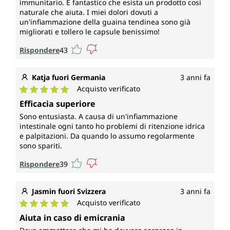
immunitario. È fantastico che esista un prodotto così
naturale che aiuta. I miei dolori dovuti a
un'infiammazione della guaina tendinea sono già
migliorati e tollero le capsule benissimo!
Rispondere
43
Katja fuori Germania
3 anni fa
Acquisto verificato
Valutazione media di 5 su 5 stelle
Efficacia superiore
Sono entusiasta. A causa di un'infiammazione
intestinale ogni tanto ho problemi di ritenzione idrica
e palpitazioni. Da quando lo assumo regolarmente
sono spariti.
Rispondere
39
Jasmin fuori Svizzera
3 anni fa
Acquisto verificato
Valutazione media di 5 su 5 stelle
Aiuta in caso di emicrania