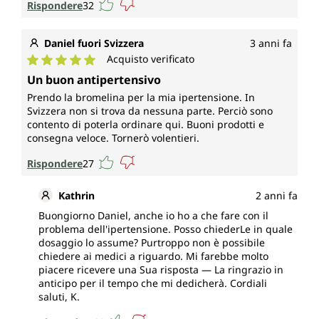
Rispondere
32
Daniel fuori Svizzera
3 anni fa
Acquisto verificato
Valutazione media di 5 su 5 stelle
Un buon antipertensivo
Prendo la bromelina per la mia ipertensione. In
Svizzera non si trova da nessuna parte. Perciò sono
contento di poterla ordinare qui. Buoni prodotti e
consegna veloce. Tornerò volentieri.
Rispondere
27
Kathrin
2 anni fa
Buongiorno Daniel, anche io ho a che fare con il
problema dell'ipertensione. Posso chiederLe in quale
dosaggio lo assume? Purtroppo non è possibile
chiedere ai medici a riguardo. Mi farebbe molto
piacere ricevere una Sua risposta — La ringrazio in
anticipo per il tempo che mi dedicherà. Cordiali
saluti, K.