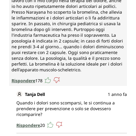
lavoro con il mio corpo nella terapia del dolore, anche
io ho avuto ripetutamente dolori articolari ai pollici.
Presso Narayana ho scoperto la bromelina, che allevia
le infiammazioni e i dolori articolari o li fa addirittura
sparire. In passato, in chirurgia pediatrica si usava la
bromelina dopo gli interventi. Purtroppo oggi
l'industria farmaceutica ha preso il sopravvento. La
posologia è indicata in 2 capsule; in caso di forti dolori
ne prendi 3-4 al giorno... quando i dolori diminuiscono
puoi restare con 2 capsule. Oggi sono praticamente
senza dolore. La posologia, la qualità e il prezzo sono
perfetti. La bromelina è la soluzione ideale per i dolori
dell'apparato muscolo-scheletrico.
Rispondere
178
Tanja Dell
1 anno fa
Quando i dolori sono scomparsi, le si continua a
prendere per prevenzione o solo se dovessero
ricomparire?
Rispondere
20