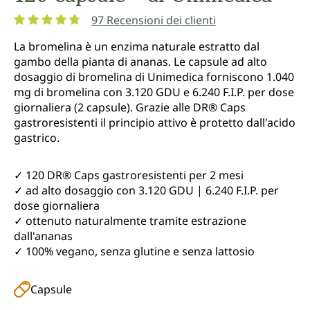
97 Recensioni dei clienti
Valutazione media di 4.8 su 5 stelle
La bromelina è un enzima naturale estratto dal
gambo della pianta di ananas. Le capsule ad alto
dosaggio di bromelina di Unimedica forniscono 1.040
mg di bromelina con 3.120 GDU e 6.240 F.I.P. per dose
giornaliera (2 capsule). Grazie alle DR® Caps
gastroresistenti il principio attivo è protetto dall'acido
gastrico.
✓ 120 DR® Caps gastroresistenti per 2 mesi
✓ ad alto dosaggio con 3.120 GDU | 6.240 F.I.P. per
dose giornaliera
✓ ottenuto naturalmente tramite estrazione
dall'ananas
✓ 100% vegano, senza glutine e senza lattosio
Capsule