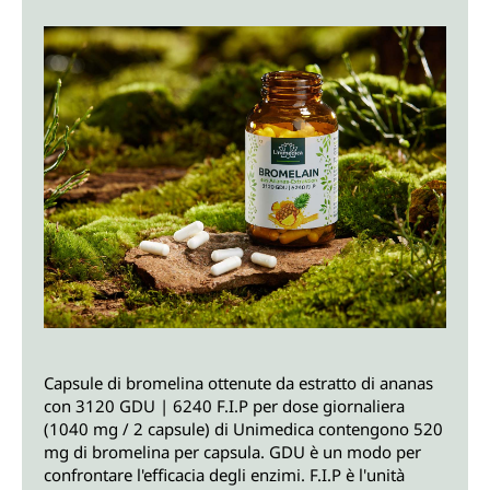
Capsule di bromelina ottenute da estratto di ananas
con 3120 GDU | 6240 F.I.P per dose giornaliera
(1040 mg / 2 capsule) di Unimedica contengono 520
mg di bromelina per capsula. GDU è un modo per
confrontare l'efficacia degli enzimi. F.I.P è l'unità