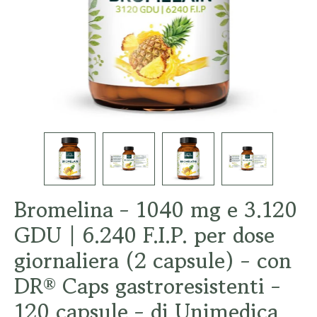
Bromelina - 1040 mg e 3.120
GDU | 6.240 F.I.P. per dose
giornaliera (2 capsule) - con
DR® Caps gastroresistenti -
120 capsule - di Unimedica