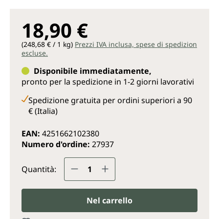
18,90 €
(248,68 € / 1 kg)
Prezzi IVA inclusa, spese di spedizion
escluse.
Disponibile immediatamente,
pronto per la spedizione in 1-2 giorni lavorativi
Spedizione gratuita per ordini superiori a 90
€ (Italia)
EAN:
4251662102380
Numero d'ordine:
27937
Quantità del prodotto: inserisc
Quantità:
Nel carrello