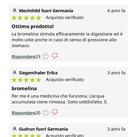
Mechthild fuori Germania
4 anni fa
Acquisto verificato
Valutazione media di 5 su 5 stelle
Ottimo prodotto!
La bromelina stimola efficacemente la digestione ed è
molto utile anche in caso di senso di pressione allo
stomaco.
Rispondere
23
Siegenthaler Erika
3 anni fa
Acquisto verificato
Valutazione media di 5 su 5 stelle
bromelina
Per me è una medicina che funziona. L'acqua
accumulata viene rimossa. Sono soddisfatto. E.
Rispondere
20
Gudrun fuori Germania
3 anni fa
Acquisto verificato