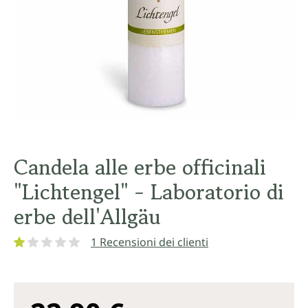
Candela alle erbe officinali
"Lichtengel" - Laboratorio di
erbe dell'Allgäu
1 Recensioni dei clienti
Valutazione media di 1 su 5 stelle