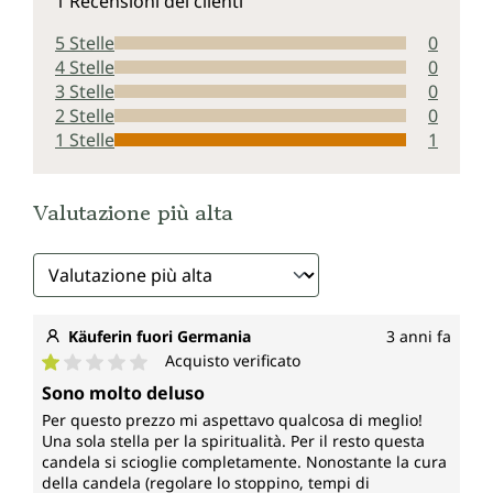
1 Recensioni dei clienti
5 Stelle
0
4 Stelle
0
3 Stelle
0
2 Stelle
0
1 Stelle
1
Valutazione più alta
Käuferin fuori Germania
3 anni fa
Acquisto verificato
Valutazione media di 1 su 5 stelle
Sono molto deluso
Per questo prezzo mi aspettavo qualcosa di meglio!
Una sola stella per la spiritualità. Per il resto questa
candela si scioglie completamente. Nonostante la cura
della candela (regolare lo stoppino, tempi di