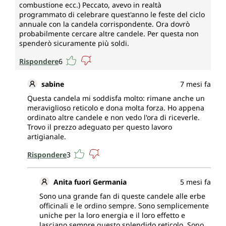
combustione ecc.) Peccato, avevo in realtà
programmato di celebrare quest'anno le feste del ciclo
annuale con la candela corrispondente. Ora dovrò
probabilmente cercare altre candele. Per questa non
spenderò sicuramente più soldi.
Rispondere
6
sabine
7 mesi fa
Questa candela mi soddisfa molto: rimane anche un
meraviglioso reticolo e dona molta forza. Ho appena
ordinato altre candele e non vedo l'ora di riceverle.
Trovo il prezzo adeguato per questo lavoro
artigianale.
Rispondere
3
Anita fuori Germania
5 mesi fa
Sono una grande fan di queste candele alle erbe
officinali e le ordino sempre. Sono semplicemente
uniche per la loro energia e il loro effetto e
lasciano sempre questo splendido reticolo. Sono