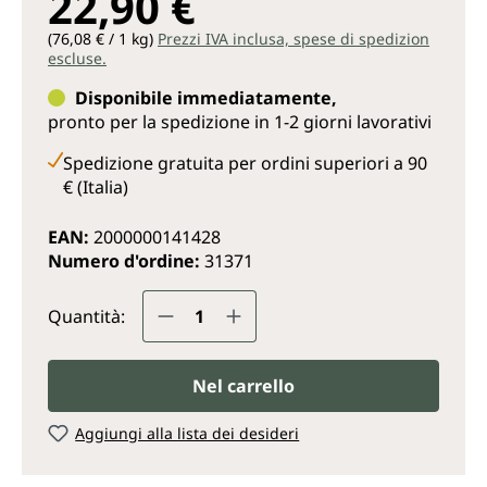
22,90 €
(76,08 € / 1 kg)
Prezzi IVA inclusa, spese di spedizion
escluse.
Disponibile immediatamente,
pronto per la spedizione in 1-2 giorni lavorativi
Spedizione gratuita per ordini superiori a 90
€ (Italia)
EAN:
2000000141428
Numero d'ordine:
31371
Quantità del prodotto: inserisc
Quantità:
Nel carrello
Aggiungi alla lista dei desideri