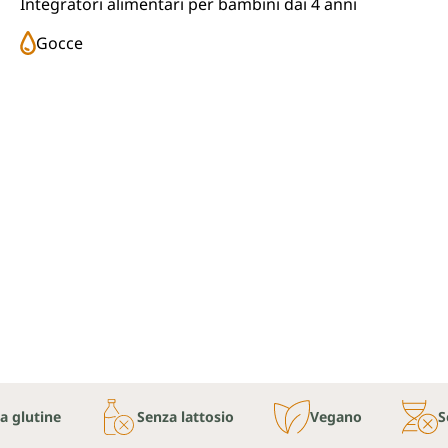
Integratori alimentari per bambini dai 4 anni
Gocce
a glutine
Senza lattosio
Vegano
S