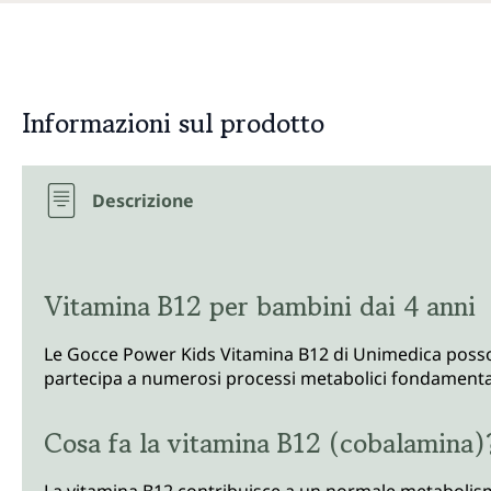
Informazioni sul prodotto
Descrizione
Vitamina B12 per bambini dai 4 anni
Le Gocce Power Kids Vitamina B12 di Unimedica possono
partecipa a numerosi processi metabolici fondamental
Cosa fa la vitamina B12 (cobalamina)
La vitamina B12 contribuisce a un normale metabolism