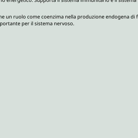
e un ruolo come coenzima nella produzione endogena di fola
mportante per il sistema nervoso.