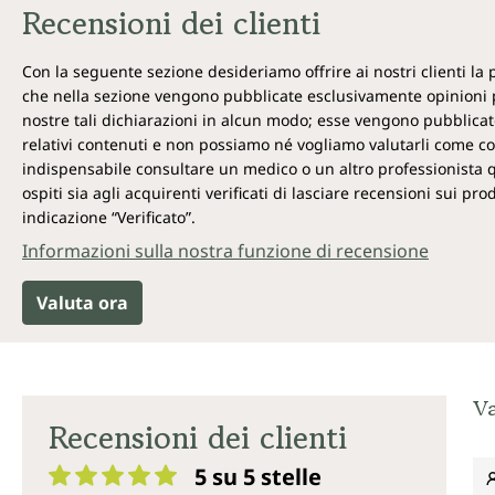
Recensioni dei clienti
Con la seguente sezione desideriamo offrire ai nostri clienti la
che nella sezione vengono pubblicate esclusivamente opinioni p
nostre tali dichiarazioni in alcun modo; esse vengono pubblicate
relativi contenuti e non possiamo né vogliamo valutarli come cor
indispensabile consultare un medico o un altro professionista qual
ospiti sia agli acquirenti verificati di lasciare recensioni sui p
indicazione “Verificato”.
Informazioni sulla nostra funzione di recensione
Valuta ora
Va
Recensioni dei clienti
5 su 5
stelle