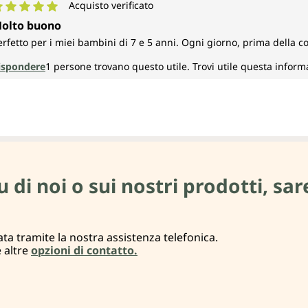
Acquisto verificato
alutazione media di 5 su 5 stelle
olto buono
erfetto per i miei bambini di 7 e 5 anni. Ogni giorno, prima della c
ispondere
1
persone trovano questo utile.
Trovi utile questa inform
i noi o sui nostri prodotti, sare
ta tramite la nostra assistenza telefonica.
e altre
opzioni di contatto.