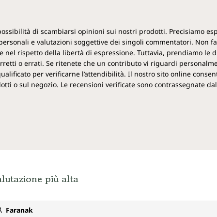
 possibilità di scambiarsi opinioni sui nostri prodotti. Precisiamo 
ersonali e valutazioni soggettive dei singoli commentatori. Non f
 nel rispetto della libertà di espressione. Tuttavia, prendiamo le d
retti o errati. Se ritenete che un contributo vi riguardi personalm
ificato per verificarne l’attendibilità. Il nostro sito online consent
rodotti o sul negozio. Le recensioni verificate sono contrassegnate dal
lutazione più alta
Faranak