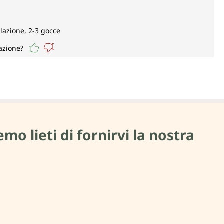
olazione, 2-3 gocce
azione?
mo lieti di fornirvi la nostra