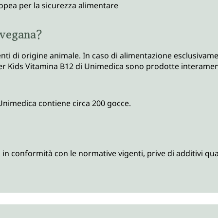
ropea per la sicurezza alimentare
 vegana?
nti di origine animale. In caso di alimentazione esclusivam
 Kids Vitamina B12 di Unimedica sono prodotte interamente
Unimedica contiene circa 200 gocce.
 conformità con le normative vigenti, prive di additivi quali