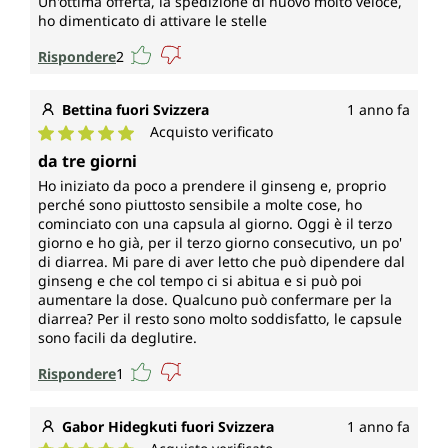
Un'ottima offerta, la spedizione di nuovo molto veloce,
ho dimenticato di attivare le stelle
Rispondere
2
Bettina fuori Svizzera
1 anno fa
Acquisto verificato
Valutazione media di 5 su 5 stelle
da tre giorni
Ho iniziato da poco a prendere il ginseng e, proprio
perché sono piuttosto sensibile a molte cose, ho
cominciato con una capsula al giorno. Oggi è il terzo
giorno e ho già, per il terzo giorno consecutivo, un po'
di diarrea. Mi pare di aver letto che può dipendere dal
ginseng e che col tempo ci si abitua e si può poi
aumentare la dose. Qualcuno può confermare per la
diarrea? Per il resto sono molto soddisfatto, le capsule
sono facili da deglutire.
Rispondere
1
Gabor Hidegkuti fuori Svizzera
1 anno fa