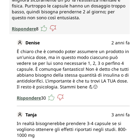
fisica. Purtroppo le capsule hanno un dosaggio troppo
basso, quindi bisogna prenderne 2 al giorno; per
questo non sono così entusiasta.
Rispondere
8
Denise
2 anni fa
È chiaro che è comodo poter assumere un prodotto in
un'unica dose, ma in questo modo ciascuno può
vedere se per lui sono necessarie 1, 2, 3 o perfino 4
capsule. È comunque fantastico! Non è detto che tutti
abbiano bisogno della stessa quantità di insulina o di
antidolorifici. L'importante è che tu trovi LA TUA dose.
Il resto è psicologia. Stammi bene 💪🙂
Rispondere
30
Tanja
3 anni fa
In realtà bisognerebbe prendere 3-4 capsule se si
vogliono ottenere gli effetti riportati negli studi. 800-
1000 mg