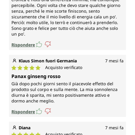
percepibile. Ogni volta che devo stare qualche giorno
senza, perché le mie scorte finiscono, sento
sicuramente che il mio livello di energia cala un po'.
Perciò: molto utile, lo terrò e continuerò a prenderlo.
Sono grato e felice per tutto ciò che aiuta anche solo
un po'.
Rispondere
Klaus Simon fuori Germania
7 mesi fa
Acquisto verificato
Valutazione media di 5 su 5 stelle
Panax ginseng rosso
Già dopo pochi giorni sento il piacevole effetto del
prodotto sul corpo e sulla mente. La mia sonnolenza
diurna è sparita, mi sento positivamente attivo e
dormo anche meglio.
Rispondere
Diana
7 mesi fa
Acquisto verificato