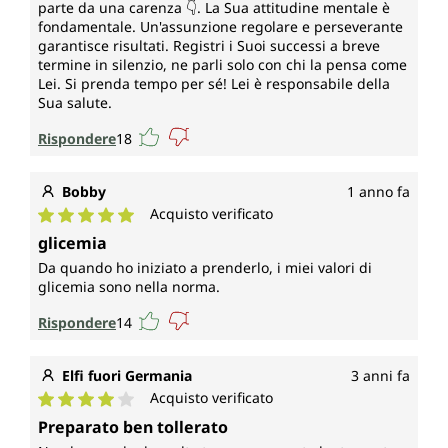
parte da una carenza 👇. La Sua attitudine mentale è
fondamentale. Un'assunzione regolare e perseverante
garantisce risultati. Registri i Suoi successi a breve
termine in silenzio, ne parli solo con chi la pensa come
Lei. Si prenda tempo per sé! Lei è responsabile della
Sua salute.
Rispondere
18
Bobby
1 anno fa
Acquisto verificato
Valutazione media di 5 su 5 stelle
glicemia
Da quando ho iniziato a prenderlo, i miei valori di
glicemia sono nella norma.
Rispondere
14
Elfi fuori Germania
3 anni fa
Acquisto verificato
Valutazione media di 4 su 5 stelle
Preparato ben tollerato