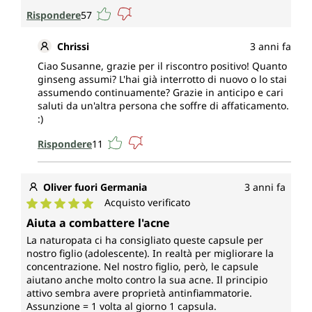
Rispondere
57
Chrissi
3 anni fa
Ciao Susanne, grazie per il riscontro positivo! Quanto
ginseng assumi? L'hai già interrotto di nuovo o lo stai
assumendo continuamente? Grazie in anticipo e cari
saluti da un'altra persona che soffre di affaticamento.
:)
Rispondere
11
Oliver fuori Germania
3 anni fa
Acquisto verificato
Valutazione media di 5 su 5 stelle
Aiuta a combattere l'acne
La naturopata ci ha consigliato queste capsule per
nostro figlio (adolescente). In realtà per migliorare la
concentrazione. Nel nostro figlio, però, le capsule
aiutano anche molto contro la sua acne. Il principio
attivo sembra avere proprietà antinfiammatorie.
Assunzione = 1 volta al giorno 1 capsula.