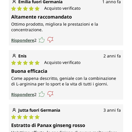
Emilia fuori Germania
1 anno fa
Acquisto verificato
Valutazione media di 5 su 5 stelle
Altamente raccomandato
Ottimo prodotto, migliora le prestazioni e la
concentrazione.
Rispondere
2
Enis
2 anni fa
Acquisto verificato
Valutazione media di 5 su 5 stelle
Buona efficacia
Come appena descritto, geniale con la combinazione
di L-arginina per lo sport e la vita di tutti i giorni.
Rispondere
2
Jutta fuori Germania
3 anni fa
Valutazione media di 5 su 5 stelle
Estratto di Panax ginseng rosso