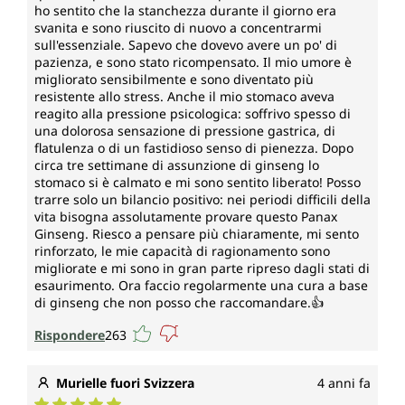
ho sentito che la stanchezza durante il giorno era
svanita e sono riuscito di nuovo a concentrarmi
sull'essenziale. Sapevo che dovevo avere un po' di
pazienza, e sono stato ricompensato. Il mio umore è
migliorato sensibilmente e sono diventato più
resistente allo stress. Anche il mio stomaco aveva
reagito alla pressione psicologica: soffrivo spesso di
una dolorosa sensazione di pressione gastrica, di
flatulenza o di un fastidioso senso di pienezza. Dopo
circa tre settimane di assunzione di ginseng lo
stomaco si è calmato e mi sono sentito liberato! Posso
trarre solo un bilancio positivo: nei periodi difficili della
vita bisogna assolutamente provare questo Panax
Ginseng. Riesco a pensare più chiaramente, mi sento
rinforzato, le mie capacità di ragionamento sono
migliorate e mi sono in gran parte ripreso dagli stati di
esaurimento. Ora faccio regolarmente una cura a base
di ginseng che non posso che raccomandare.👍
Rispondere
263
Murielle fuori Svizzera
4 anni fa