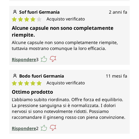
Sof fuori Germania
2 anni fa
Acquisto verificato
Valutazione media di 4 su 5 stelle
Alcune capsule non sono completamente
riempite.
Alcune capsule non sono completamente riempite,
tuttavia mostrano comunque la loro efficacia.
Rispondere
3
Bodo fuori Germania
11 mesi fa
Acquisto verificato
Valutazione media di 5 su 5 stelle
Ottimo prodotto
L'abbiamo subito riordinato. Offre forza ed equilibrio.
La pressione sanguigna si è normalizzata. I dolori
nervosi si sono notevolmente ridotti. Possiamo
raccomandare il ginseng rosso con piena convinzione.
Rispondere
2