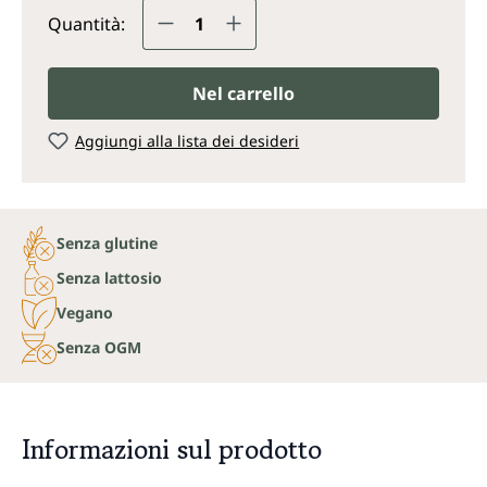
Quantità del prodotto: inserisc
Quantità:
Nel carrello
Aggiungi alla lista dei desideri
Senza glutine
Senza lattosio
Vegano
Senza OGM
Informazioni sul prodotto