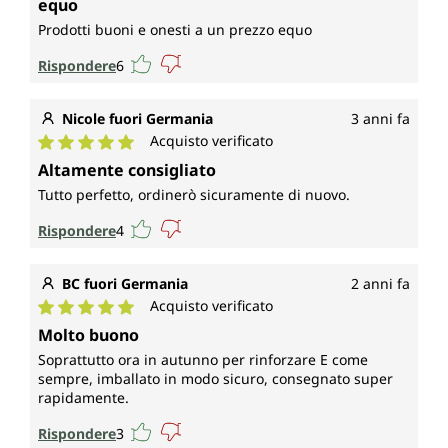
equo
Prodotti buoni e onesti a un prezzo equo
Rispondere
6
Nicole fuori Germania
3 anni fa
Acquisto verificato
Valutazione media di 5 su 5 stelle
Altamente consigliato
Tutto perfetto, ordinerò sicuramente di nuovo.
Rispondere
4
BC fuori Germania
2 anni fa
Acquisto verificato
Valutazione media di 5 su 5 stelle
Molto buono
Soprattutto ora in autunno per rinforzare E come
sempre, imballato in modo sicuro, consegnato super
rapidamente.
Rispondere
3