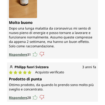
Molto buono
Dopo una lunga malattia da coronavirus mi sento di
nuovo pieno di energie e posso tornare a lavorare e
funzionare normalmente. Assumo queste compresse
da appena 2 settimane, ma hanno un buon effetto.
Solo come raccomandazione.
Rispondere
31
Philipp fuori Svizzera
3 anni fa
Acquisto verificato
Valutazione media di 5 su 5 stelle
Prodotto di punta
Ottimo prodotto, da quando lo prendo sono molto più
sveglio e concentrato.
Rispondere
28