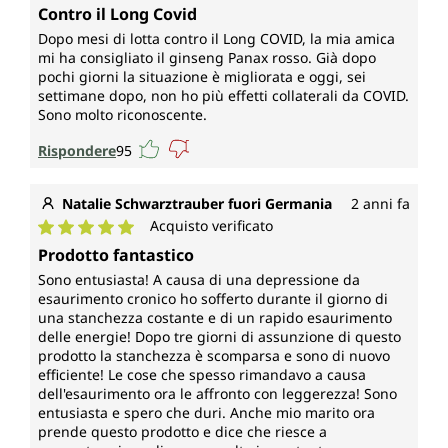
Valutazione media di 5 su 5 stelle
Contro il Long Covid
Dopo mesi di lotta contro il Long COVID, la mia amica
mi ha consigliato il ginseng Panax rosso. Già dopo
pochi giorni la situazione è migliorata e oggi, sei
settimane dopo, non ho più effetti collaterali da COVID.
Sono molto riconoscente.
Rispondere
95
Natalie Schwarztrauber fuori Germania
2 anni fa
Acquisto verificato
Valutazione media di 5 su 5 stelle
Prodotto fantastico
Sono entusiasta! A causa di una depressione da
esaurimento cronico ho sofferto durante il giorno di
una stanchezza costante e di un rapido esaurimento
delle energie! Dopo tre giorni di assunzione di questo
prodotto la stanchezza è scomparsa e sono di nuovo
efficiente! Le cose che spesso rimandavo a causa
dell'esaurimento ora le affronto con leggerezza! Sono
entusiasta e spero che duri. Anche mio marito ora
prende questo prodotto e dice che riesce a