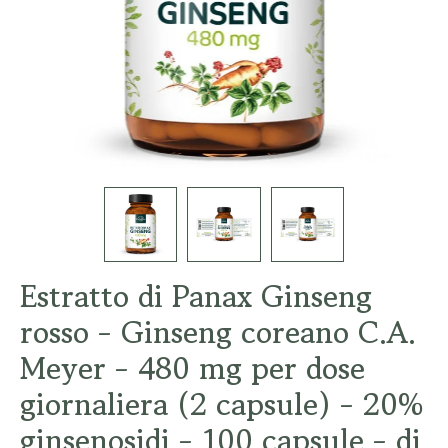
Estratto di Panax Ginseng
rosso - Ginseng coreano C.A.
Meyer - 480 mg per dose
giornaliera (2 capsule) - 20%
ginsenosidi - 100 capsule - di