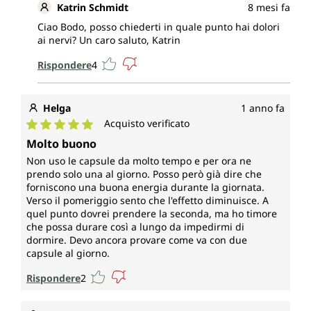
Katrin Schmidt
8 mesi fa
Ciao Bodo, posso chiederti in quale punto hai dolori
ai nervi? Un caro saluto, Katrin
Rispondere
4
Helga
1 anno fa
Acquisto verificato
Valutazione media di 5 su 5 stelle
Molto buono
Non uso le capsule da molto tempo e per ora ne
prendo solo una al giorno. Posso però già dire che
forniscono una buona energia durante la giornata.
Verso il pomeriggio sento che l'effetto diminuisce. A
quel punto dovrei prendere la seconda, ma ho timore
che possa durare così a lungo da impedirmi di
dormire. Devo ancora provare come va con due
capsule al giorno.
Rispondere
2