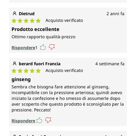
Dietrud
2 anni fa
Acquisto verificato
Valutazione media di 5 su 5 stelle
Prodotto eccellente
Ottimo rapporto qualità-prezzo
Rispondere
1
berard fuori Francia
4 settimane fa
Acquisto verificato
Valutazione media di 5 su 5 stelle
ginseng
Sembra che bisogna fare attenzione al ginseng,
incompatibile con la pressione arteriosa; quindi avevo
iniziato la confezione e ho smesso di assumerle dopo
aver scoperto che questo prodotto è sconsigliato per la
pressione. Peccato!
Rispondere