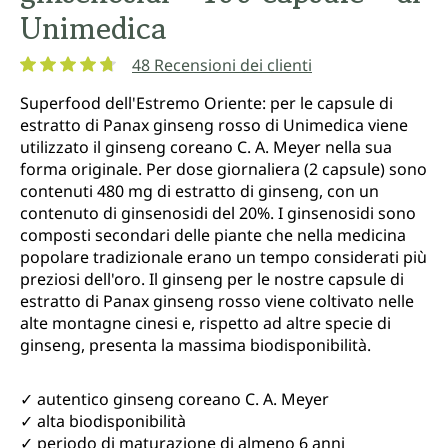
Unimedica
48 Recensioni dei clienti
Valutazione media di 4.7 su 5 stelle
Superfood dell'Estremo Oriente: per le capsule di
estratto di Panax ginseng rosso di Unimedica viene
utilizzato il ginseng coreano C. A. Meyer nella sua
forma originale. Per dose giornaliera (2 capsule) sono
contenuti 480 mg di estratto di ginseng, con un
contenuto di ginsenosidi del 20%. I ginsenosidi sono
composti secondari delle piante che nella medicina
popolare tradizionale erano un tempo considerati più
preziosi dell'oro. Il ginseng per le nostre capsule di
estratto di Panax ginseng rosso viene coltivato nelle
alte montagne cinesi e, rispetto ad altre specie di
ginseng, presenta la massima biodisponibilità.
✓ autentico ginseng coreano C. A. Meyer
✓ alta biodisponibilità
✓ periodo di maturazione di almeno 6 anni