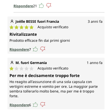
Rispondere
21
Joëlle BESSE fuori Francia
3 anni fa
Acquisto verificato
Valutazione media di 5 su 5 stelle
Rivitalizzante
Prodotto efficace fin dai primi giorni
Rispondere
7
M. fuori Germania
1 anno fa
Acquisto verificato
Valutazione media di 1 su 5 stelle
Per me è decisamente troppo forte
Ho reagito all'assunzione di una sola capsula con
vertigini estreme e vomito per ore. La maggior parte
sembra tollerarlo molto bene, ma per me è troppo
forte.
Rispondere
6