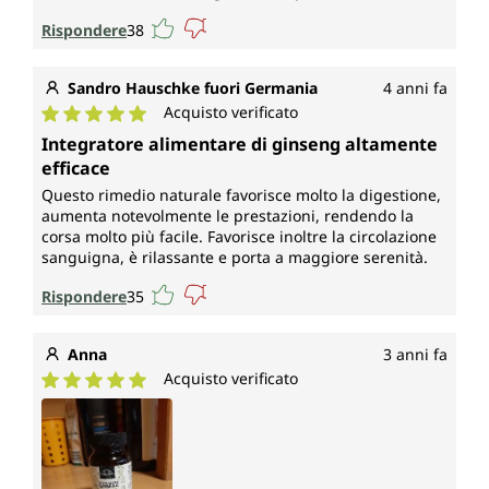
Rispondere
38
Sandro Hauschke fuori Germania
4 anni fa
Acquisto verificato
Valutazione media di 5 su 5 stelle
Integratore alimentare di ginseng altamente
efficace
Questo rimedio naturale favorisce molto la digestione,
aumenta notevolmente le prestazioni, rendendo la
corsa molto più facile. Favorisce inoltre la circolazione
sanguigna, è rilassante e porta a maggiore serenità.
Rispondere
35
Anna
3 anni fa
Acquisto verificato
Valutazione media di 5 su 5 stelle