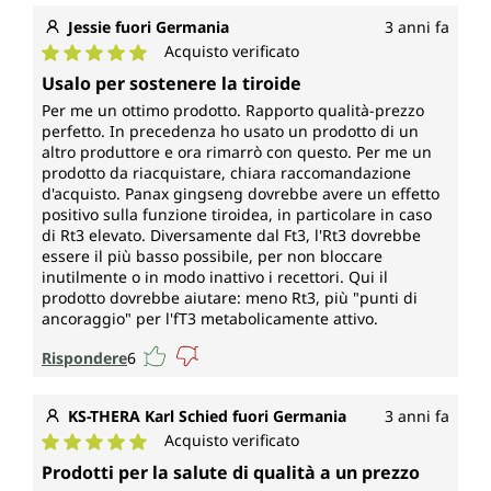
Jessie fuori Germania
3 anni fa
Acquisto verificato
Valutazione media di 5 su 5 stelle
Usalo per sostenere la tiroide
Per me un ottimo prodotto. Rapporto qualità-prezzo
perfetto. In precedenza ho usato un prodotto di un
altro produttore e ora rimarrò con questo. Per me un
prodotto da riacquistare, chiara raccomandazione
d'acquisto. Panax gingseng dovrebbe avere un effetto
positivo sulla funzione tiroidea, in particolare in caso
di Rt3 elevato. Diversamente dal Ft3, l'Rt3 dovrebbe
essere il più basso possibile, per non bloccare
inutilmente o in modo inattivo i recettori. Qui il
prodotto dovrebbe aiutare: meno Rt3, più "punti di
ancoraggio" per l'fT3 metabolicamente attivo.
Rispondere
6
KS-THERA Karl Schied fuori Germania
3 anni fa
Acquisto verificato
Valutazione media di 5 su 5 stelle
Prodotti per la salute di qualità a un prezzo