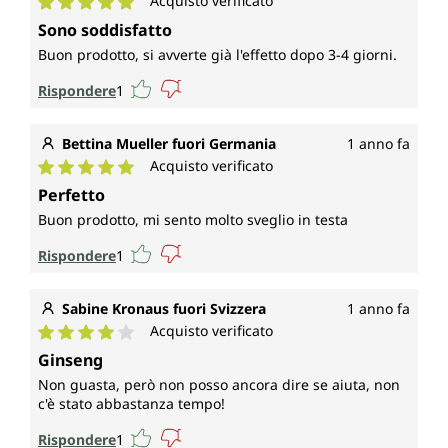
Acquisto verificato
Valutazione media di 5 su 5 stelle
Sono soddisfatto
Buon prodotto, si avverte già l'effetto dopo 3-4 giorni.
Rispondere
1
Bettina Mueller fuori Germania
1 anno fa
Acquisto verificato
Valutazione media di 5 su 5 stelle
Perfetto
Buon prodotto, mi sento molto sveglio in testa
Rispondere
1
Sabine Kronaus fuori Svizzera
1 anno fa
Acquisto verificato
Valutazione media di 4 su 5 stelle
Ginseng
Non guasta, però non posso ancora dire se aiuta, non
c'è stato abbastanza tempo!
Rispondere
1