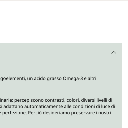
ligoelementi, un acido grasso Omega-3 e altri
rie: percepiscono contrasti, colori, diversi livelli di
si adattano automaticamente alle condizioni di luce di
e perfezione. Perciò desideriamo preservare i nostri