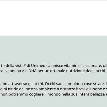
to della vista* di Unimedica unisce vitamine selezionate, o
nco, vitamina A e DHA per un'ottimale nutrizione degli occhi.
iamo attraverso gli occhi. Occhi sani compiono cose straordina
ini nitide del nostro ambiente a distanze brevi e lunghe e 
a” non potremmo cogliere il mondo nella sua intera bellezza 