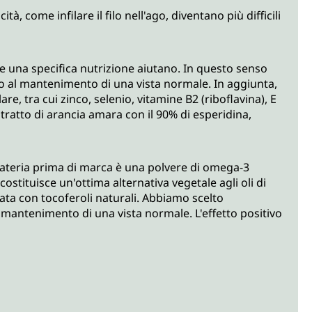
à, come infilare il filo nell'ago, diventano più difficili
i e una specifica nutrizione aiutano. In questo senso
o al mantenimento di una vista normale. In aggiunta,
re, tra cui zinco, selenio, vitamine B2 (riboflavina), E
estratto di arancia amara con il 90% di esperidina,
eria prima di marca è una polvere di omega-3
tituisce un'ottima alternativa vegetale agli oli di
zata con tocoferoli naturali. Abbiamo scelto
mantenimento di una vista normale. L'effetto positivo