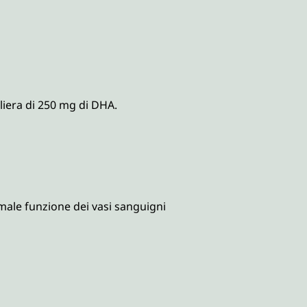
aliera di 250 mg di DHA.
ale funzione dei vasi sanguigni