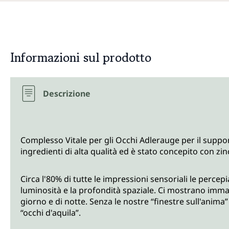
Informazioni sul prodotto
Descrizione
Complesso Vitale per gli Occhi Adlerauge per il suppor
ingredienti di alta qualità ed è stato concepito con zi
Circa l'80% di tutte le impressioni sensoriali le percep
luminosità e la profondità spaziale. Ci mostrano immag
giorno e di notte. Senza le nostre “finestre sull'anim
“occhi d'aquila”.