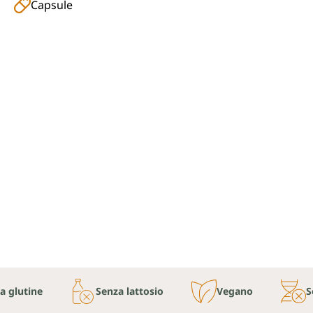
Capsule
a glutine
Senza lattosio
Vegano
S