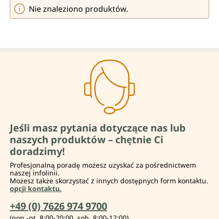
Nie znaleziono produktów.
Jeśli masz pytania dotyczące nas lub
naszych produktów – chętnie Ci
doradzimy!
Profesjonalną poradę możesz uzyskać za pośrednictwem
naszej infolinii.
Możesz także skorzystać z innych dostępnych form kontaktu.
opcji kontaktu.
+49 (0) 7626 974 9700
(pon.-pt. 8:00-20:00, sob. 8:00-12:00)