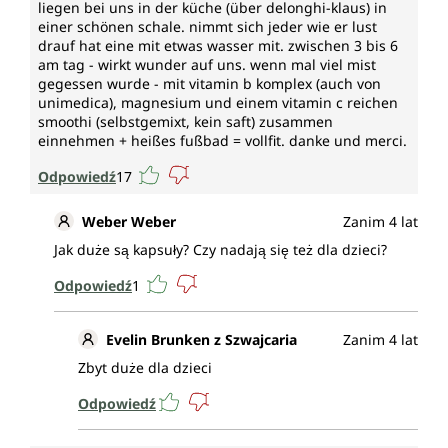
liegen bei uns in der küche (über delonghi-klaus) in
einer schönen schale. nimmt sich jeder wie er lust
drauf hat eine mit etwas wasser mit. zwischen 3 bis 6
am tag - wirkt wunder auf uns. wenn mal viel mist
gegessen wurde - mit vitamin b komplex (auch von
unimedica), magnesium und einem vitamin c reichen
smoothi (selbstgemixt, kein saft) zusammen
einnehmen + heißes fußbad = vollfit. danke und merci.
Odpowiedź
17
Weber Weber
Zanim 4 lat
Jak duże są kapsuły? Czy nadają się też dla dzieci?
Odpowiedź
1
Evelin Brunken z Szwajcaria
Zanim 4 lat
Zbyt duże dla dzieci
Odpowiedź