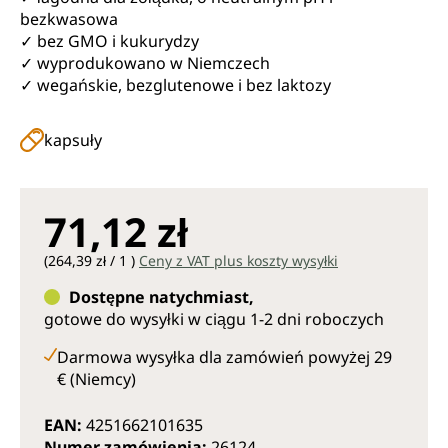
bezkwasowa
✓ bez GMO i kukurydzy
✓ wyprodukowano w Niemczech
✓ wegańskie, bezglutenowe i bez laktozy
kapsuły
71,12 zł
(264,39 zł / 1 )
Ceny z VAT plus koszty wysyłki
Dostępne natychmiast,
gotowe do wysyłki w ciągu 1-2 dni roboczych
Darmowa wysyłka dla zamówień powyżej 29
€ (Niemcy)
EAN:
4251662101635
Numer zamówienia:
26124