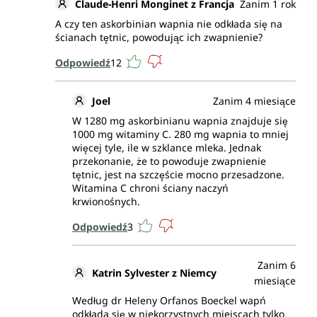
Claude-Henri Monginet z Francja
Zanim 1 rok
A czy ten askorbinian wapnia nie odkłada się na
ścianach tętnic, powodując ich zwapnienie?
Odpowiedź
12
Joel
Zanim 4 miesiące
W 1280 mg askorbinianu wapnia znajduje się
1000 mg witaminy C. 280 mg wapnia to mniej
więcej tyle, ile w szklance mleka. Jednak
przekonanie, że to powoduje zwapnienie
tętnic, jest na szczęście mocno przesadzone.
Witamina C chroni ściany naczyń
krwionośnych.
Odpowiedź
3
Zanim 6
Katrin Sylvester z Niemcy
miesiące
Według dr Heleny Orfanos Boeckel wapń
odkłada się w niekorzystnych miejscach tylko