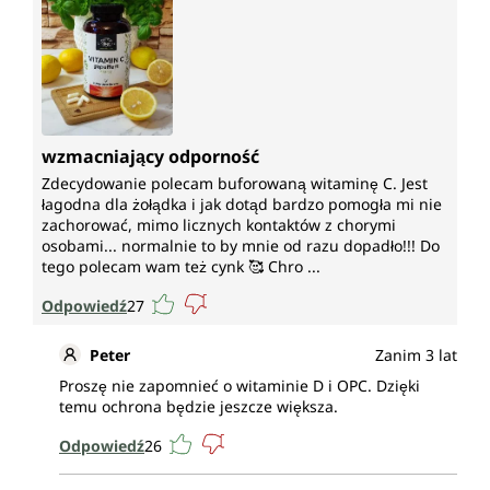
wzmacniający odporność
Zdecydowanie polecam buforowaną witaminę C. Jest
łagodna dla żołądka i jak dotąd bardzo pomogła mi nie
zachorować, mimo licznych kontaktów z chorymi
osobami... normalnie to by mnie od razu dopadło!!! Do
tego polecam wam też cynk 🥰 Chro ...
Odpowiedź
27
Peter
Zanim 3 lat
Proszę nie zapomnieć o witaminie D i OPC. Dzięki
temu ochrona będzie jeszcze większa.
Odpowiedź
26