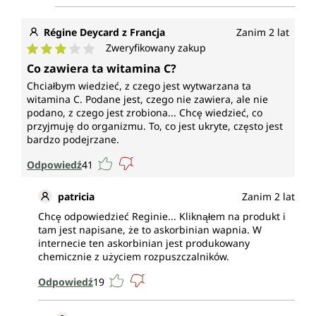
Régine Deycard z Francja
Zanim 2 lat
Zweryfikowany zakup
Średnia ocena 3 z 5 gwiazdek
Co zawiera ta witamina C?
Chciałbym wiedzieć, z czego jest wytwarzana ta
witamina C. Podane jest, czego nie zawiera, ale nie
podano, z czego jest zrobiona... Chcę wiedzieć, co
przyjmuję do organizmu. To, co jest ukryte, często jest
bardzo podejrzane.
Odpowiedź
41
patricia
Zanim 2 lat
Chcę odpowiedzieć Reginie... Kliknąłem na produkt i
tam jest napisane, że to askorbinian wapnia. W
internecie ten askorbinian jest produkowany
chemicznie z użyciem rozpuszczalników.
Odpowiedź
19