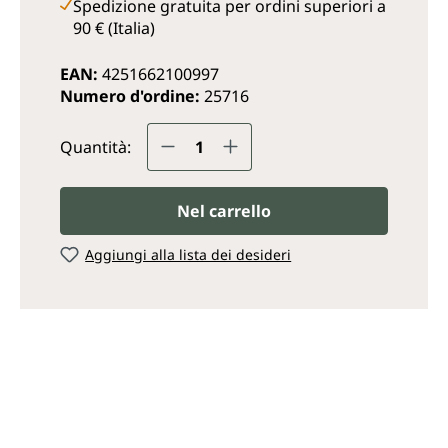
Spedizione gratuita per ordini superiori a
90 € (Italia)
EAN:
4251662100997
Numero d'ordine:
25716
Quantità del prodotto: inse
Quantità:
Nel carrello
Aggiungi alla lista dei desideri