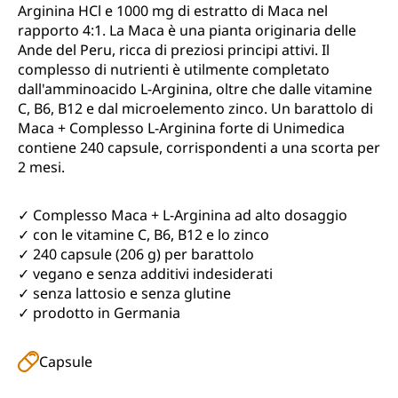
Arginina HCl e 1000 mg di estratto di Maca nel
rapporto 4:1. La Maca è una pianta originaria delle
Ande del Peru, ricca di preziosi principi attivi. Il
complesso di nutrienti è utilmente completato
dall'amminoacido L-Arginina, oltre che dalle vitamine
C, B6, B12 e dal microelemento zinco. Un barattolo di
Maca + Complesso L-Arginina forte di Unimedica
contiene 240 capsule, corrispondenti a una scorta per
2 mesi.
✓ Complesso Maca + L-Arginina ad alto dosaggio
✓ con le vitamine C, B6, B12 e lo zinco
✓ 240 capsule (206 g) per barattolo
✓ vegano e senza additivi indesiderati
✓ senza lattosio e senza glutine
✓ prodotto in Germania
Capsule