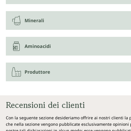
Minerali
Aminoacidi
Produttore
Recensioni dei clienti
Con la seguente sezione desideriamo offrire ai nostri clienti la
che nella sezione vengono pubblicate esclusivamente opinioni p
nostre tali dichiarazioni in alcun modo; esse vengono pubblicate