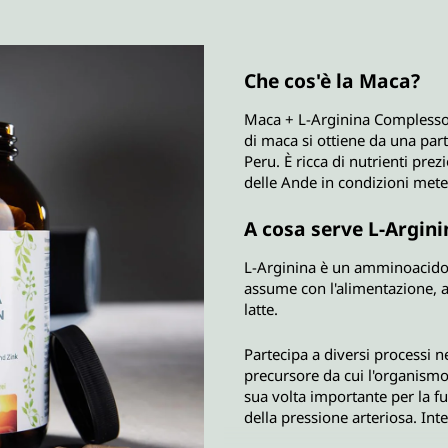
Che cos'è la Maca?
Maca + L-Arginina Complesso d
di maca si ottiene da una part
Peru. È ricca di nutrienti prez
delle Ande in condizioni met
A cosa serve L-Argini
L-Arginina è un amminoacido 
assume con l'alimentazione, 
latte.
Partecipa a diversi processi ne
precursore da cui l'organismo
sua volta importante per la f
della pressione arteriosa. Int