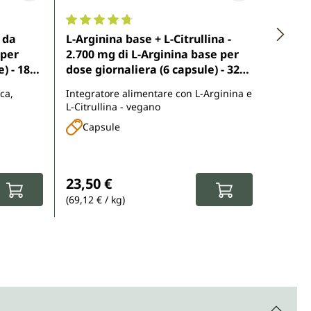
5 stelle
Valutazione media di 4.8 su 5 stelle
Valutaz
 da
L-Arginina base + L-Citrullina -
L-Argi
 per
2.700 mg di L-Arginina base per
Argini
) - 180
dose giornaliera (6 capsule) - 320
capsul
capsule - da Unimedica
Unime
ca,
Integratore alimentare con L-Arginina e
Integra
L-Citrullina - vegano
Capsule
Cap
Prezzo normale:
Prezz
23,50 €
23,50
(69,12 € / kg)
(65,83 €