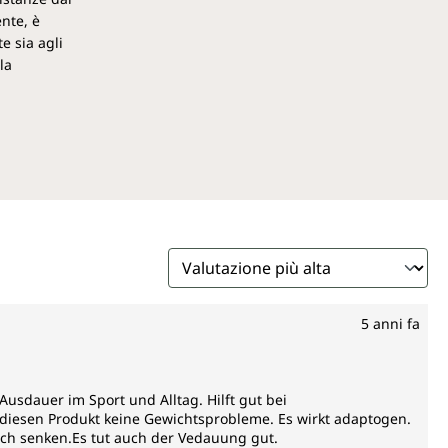
ente, è
e sia agli
la
5 anni fa
usdauer im Sport und Alltag. Hilft gut bei
diesen Produkt keine Gewichtsprobleme. Es wirkt adaptogen.
lich senken.Es tut auch der Vedauung gut.