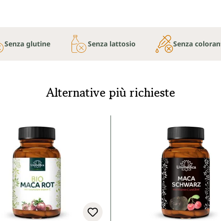
Senza glutine
Senza lattosio
Senza coloranti
Alternative più richieste