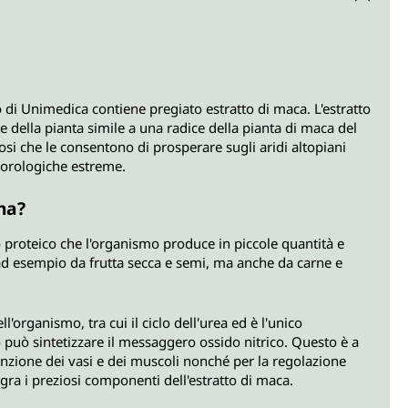
i Unimedica contiene pregiato estratto di maca. L'estratto
e della pianta simile a una radice della pianta di maca del
iosi che le consentono di prosperare sugli aridi altopiani
eorologiche estreme.
na?
proteico che l'organismo produce in piccole quantità e
ad esempio da frutta secca e semi, ma anche da carne e
ll'organismo, tra cui il ciclo dell'urea ed è l'unico
 può sintetizzare il messaggero ossido nitrico. Questo è a
unzione dei vasi e dei muscoli nonché per la regolazione
egra i preziosi componenti dell'estratto di maca.