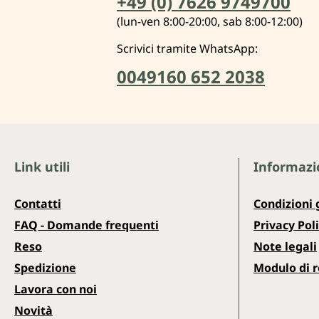
+49 (0) 7626 9749700
(lun-ven 8:00-20:00, sab 8:00-12:00)
Scrivici tramite WhatsApp:
0049160 652 2038
Link utili
Informazio
Contatti
Condizioni 
FAQ - Domande frequenti
Privacy Pol
Reso
Note legali
Spedizione
Modulo di 
Lavora con noi
Novità