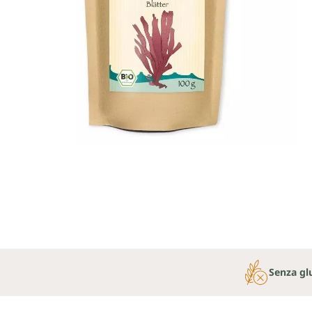
Senza gl