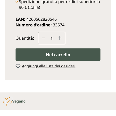
Spedizione gratuita per ordini superiori a
90 € (Italia)
EAN:
4260562820546
Numero d'ordine:
33574
Quantità del prodotto: inse
Quantità:
Nel carrello
Aggiungi alla lista dei desideri
Vegano