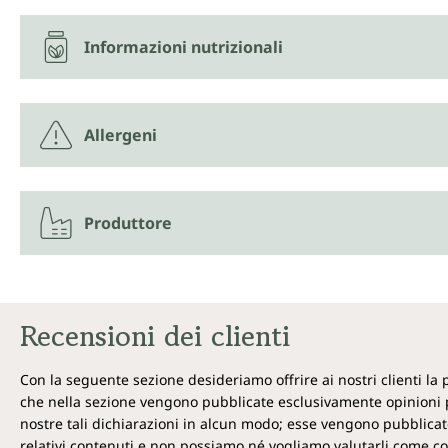
Informazioni nutrizionali
Allergeni
Produttore
Recensioni dei clienti
Con la seguente sezione desideriamo offrire ai nostri clienti la
che nella sezione vengono pubblicate esclusivamente opinioni p
nostre tali dichiarazioni in alcun modo; esse vengono pubblicate
relativi contenuti e non possiamo né vogliamo valutarli come cor