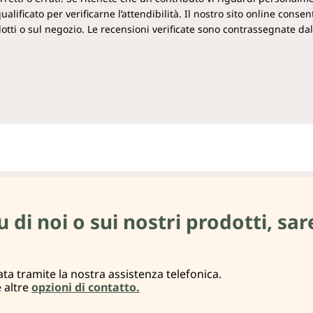
ificato per verificarne l’attendibilità. Il nostro sito online consent
rodotti o sul negozio. Le recensioni verificate sono contrassegnate dal
i noi o sui nostri prodotti, sare
ta tramite la nostra assistenza telefonica.
e altre
opzioni di contatto.