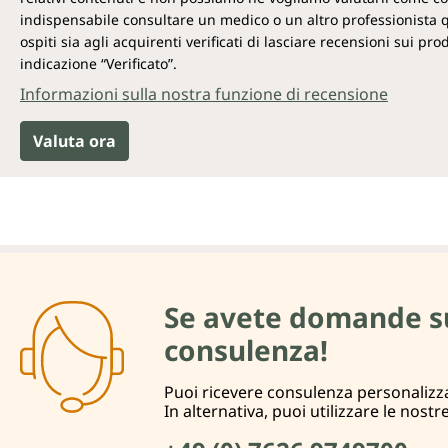
indispensabile consultare un medico o un altro professionista qual
ospiti sia agli acquirenti verificati di lasciare recensioni sui p
indicazione “Verificato”.
Informazioni sulla nostra funzione di recensione
Valuta ora
Se avete domande su d
consulenza!
Puoi ricevere consulenza personalizza
In alternativa, puoi utilizzare le nostr