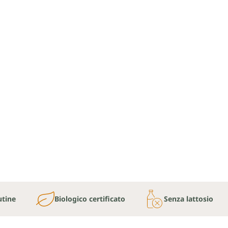
utine
Biologico certificato
Senza lattosio