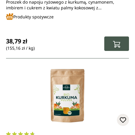
Proszek do napoju ryżowego z kurkumą, cynamonem,
imbirem i cukrem z kwiatu palmy kokosowej z
kontrolowanych upraw ekologicznych
Produkty spożywcze
Cena regularna:
38,79 zł
(155,16 zł / kg)